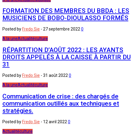
FORMATION DES MEMBRES DU BBDA : LES
MUSICIENS DE BOBO-DIOULASSO FORMÉS
Posted by
Fredo Sie
-
27 septembre 2022
0
A la une
Actualité
culture
RÉPARTITION D’AOÛT 2022 : LES AYANTS
DROITS APPELÉS À LA CAISSE À PARTIR DU
31
Posted by
Fredo Sie
-
31 août 2022
0
A la une
Actualité
culture
Communication de crise : des chargés de
communication outillés aux techniques et
stratégies.
Posted by
Fredo Sie
-
12 avril 2022
0
Actualité
culture