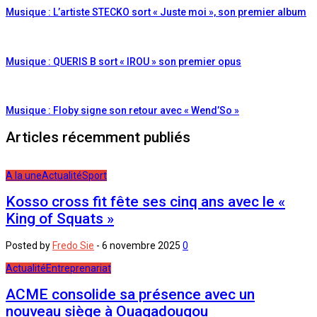
Musique : L’artiste STECKO sort « Juste moi », son premier album
Musique : QUERIS B sort « IROU » son premier opus
Musique : Floby signe son retour avec « Wend’So »
Articles récemment publiés
A la une
Actualité
Sport
Kosso cross fit fête ses cinq ans avec le «
King of Squats »
Posted by
Fredo Sie
-
6 novembre 2025
0
Actualité
Entreprenariat
ACME consolide sa présence avec un
nouveau siège à Ouagadougou