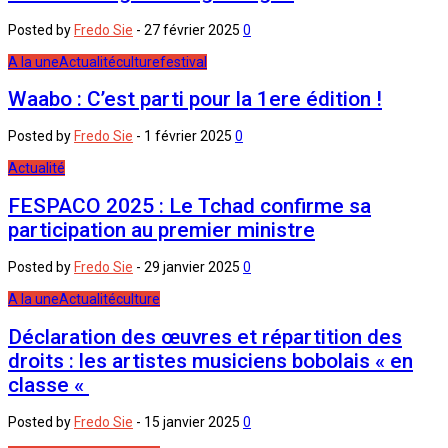
Posted by
Fredo Sie
-
27 février 2025
0
A la une
Actualité
culture
festival
Waabo : C’est parti pour la 1ere édition !
Posted by
Fredo Sie
-
1 février 2025
0
Actualité
FESPACO 2025 : Le Tchad confirme sa
participation au premier ministre
Posted by
Fredo Sie
-
29 janvier 2025
0
A la une
Actualité
culture
Déclaration des œuvres et répartition des
droits : les artistes musiciens bobolais « en
classe «
Posted by
Fredo Sie
-
15 janvier 2025
0