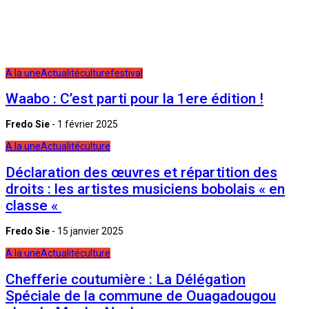
A la une
Actualité
culture
festival
Waabo : C’est parti pour la 1ere édition !
Fredo Sie
-
1 février 2025
A la une
Actualité
culture
Déclaration des œuvres et répartition des
droits : les artistes musiciens bobolais « en
classe «
Fredo Sie
-
15 janvier 2025
A la une
Actualité
culture
Chefferie coutumière : La Délégation
Spéciale de la commune de Ouagadougou