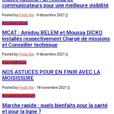
communicateurs pour une meilleure visibilité
Posted by
Fredo Sie
-
9 décembre 2021
0
Actualité
culture
MCAT : Amidou BELEM et Moussa DICKO
installés respectivement Chargé de missions
et Conseiller technique
Posted by
Fredo Sie
-
9 décembre 2021
0
A la une
Astuce
NOS ASTUCES POUR EN FINIR AVEC LA
MOISISSURE
Posted by
Fredo Sie
-
18 novembre 2021
0
Actualité
Santé
Sport
Marche rapide : quels bienfaits pour la santé
et pour la ligne ?