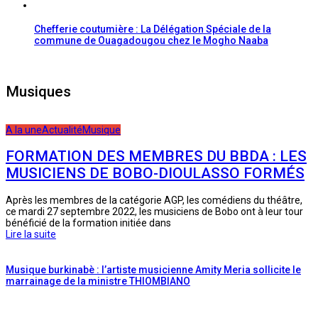
Chefferie coutumière : La Délégation Spéciale de la
commune de Ouagadougou chez le Mogho Naaba
Musiques
A la une
Actualité
Musique
FORMATION DES MEMBRES DU BBDA : LES
MUSICIENS DE BOBO-DIOULASSO FORMÉS
Après les membres de la catégorie AGP, les comédiens du théâtre,
ce mardi 27 septembre 2022, les musiciens de Bobo ont à leur tour
bénéficié de la formation initiée dans
Lire la suite
Musique burkinabè : l’artiste musicienne Amity Meria sollicite le
marrainage de la ministre THIOMBIANO