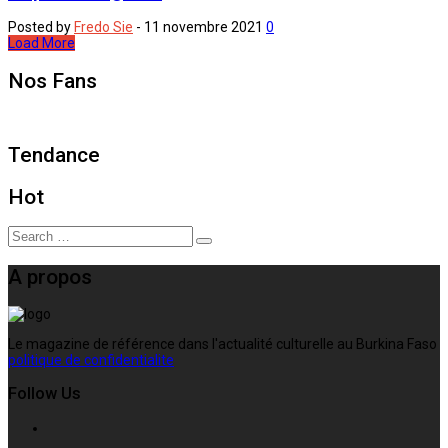
Posted by
Fredo Sie
-
11 novembre 2021
0
Load More
Nos Fans
Tendance
Hot
Search
A propos
Le magazine de référence dans l'actualité culturelle au Burkina Faso
politique de confidentialite
Follow Us