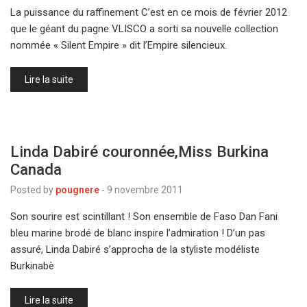
La puissance du raffinement C’est en ce mois de février 2012
que le géant du pagne VLISCO a sorti sa nouvelle collection
nommée « Silent Empire » dit l’Empire silencieux.
Lire la suite
Linda Dabiré couronnée,Miss Burkina
Canada
Posted by
pougnere
-
9 novembre 2011
Son sourire est scintillant ! Son ensemble de Faso Dan Fani
bleu marine brodé de blanc inspire l’admiration ! D’un pas
assuré, Linda Dabiré s’approcha de la styliste modéliste
Burkinabè
Lire la suite