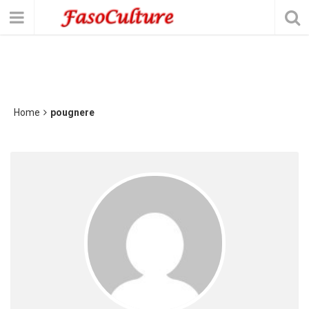
Home
pougnere