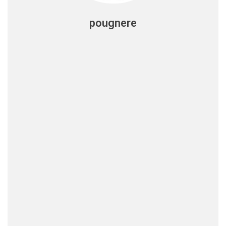
pougnere