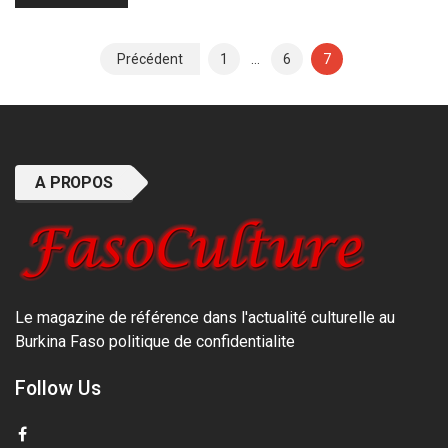
Pagination
Précédent
1
…
6
7
des
publications
A PROPOS
Le magazine de référence dans l'actualité culturelle au
Burkina Faso
politique de confidentialite
Follow Us