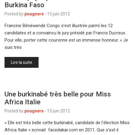
Burkina Faso
Posted by
pougnere
-
15 juin 2012
Francine Bénéwendé Congo s’est illustrée parmi les 12
candidates et a convaincu le jury présidé par Francis Ducreux.
Pour elle, porter cette couronne est un immense honneur. « Je
suis très
Lire la suite
Une burkinabé très belle pour Miss
Africa Italie
Posted by
pougnere
-
13 juin 2012
« Elle est très belle cette burkinabé, candidate de l’élection Miss
Africa Italie » ecrivait facedakar.com en 2011. Que s’est il