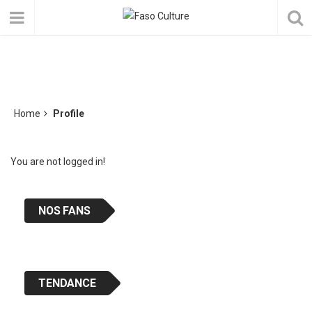
Home
Profile
You are not logged in!
NOS FANS
TENDANCE