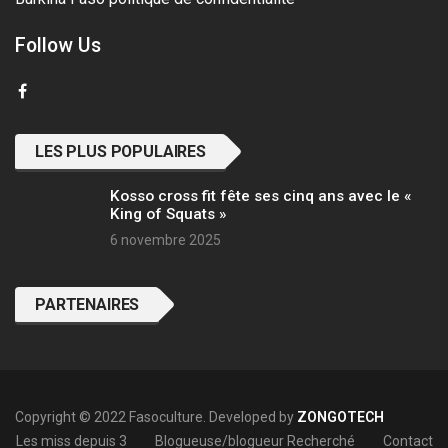
Follow Us
LES PLUS POPULAIRES
Kosso cross fit fête ses cinq ans avec le «
King of Squats »
6 novembre 2025
PARTENAIRES
Copyright © 2022 Fasoculture. Developed by
ZONGOTECH
Les miss depuis 3
Blogueuse/blogueur Recherché
Contact