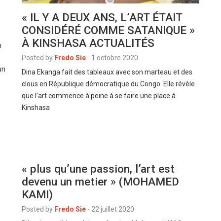
« IL Y A DEUX ANS, L’ART ÉTAIT
CONSIDÉRÉ COMME SATANIQUE »
À KINSHASA ACTUALITÉS
n
Posted by
Fredo Sie
-
1 octobre 2020
un
Dina Ekanga fait des tableaux avec son marteau et des
clous en République démocratique du Congo. Elle révèle
que l’art commence à peine à se faire une place à
Kinshasa
« plus qu’une passion, l’art est
devenu un metier » (MOHAMED
KAMI)
Posted by
Fredo Sie
-
22 juillet 2020