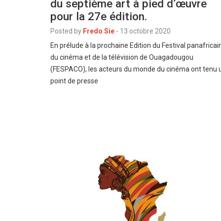
du septième art à pied d’œuvre
pour la 27e édition.
Posted by
Fredo Sie
-
13 octobre 2020
En prélude à la prochaine Edition du Festival panafricai
du cinéma et de la télévision de Ouagadougou
(FESPACO), les acteurs du monde du cinéma ont tenu 
point de presse