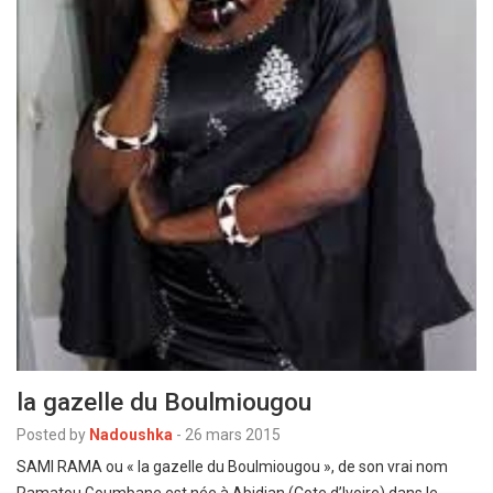
la gazelle du Boulmiougou
Posted by
Nadoushka
-
26 mars 2015
SAMI RAMA ou « la gazelle du Boulmiougou », de son vrai nom