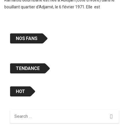
Ramatou Goumbane est née à Abidjan (Cote d’Ivoire) dans le
bouillant quartier d’Adjamé, le 6 février 1971. Elle est
NOS FANS
TENDANCE
HOT
Search