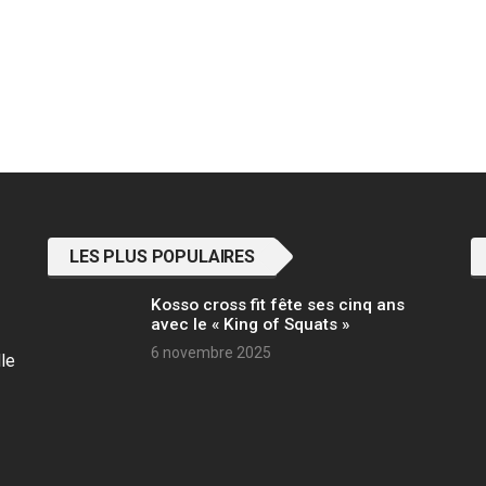
LES PLUS POPULAIRES
Kosso cross fit fête ses cinq ans
avec le « King of Squats »
6 novembre 2025
lle