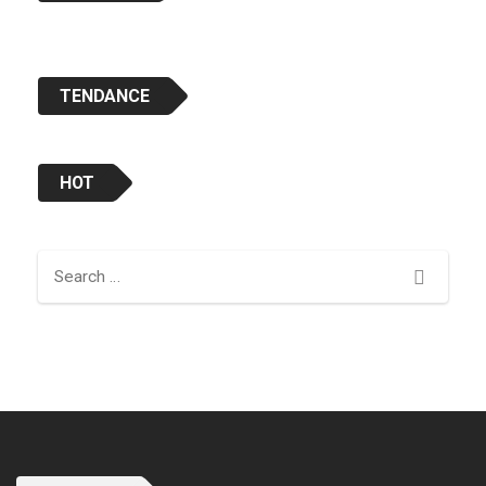
TENDANCE
HOT
Search