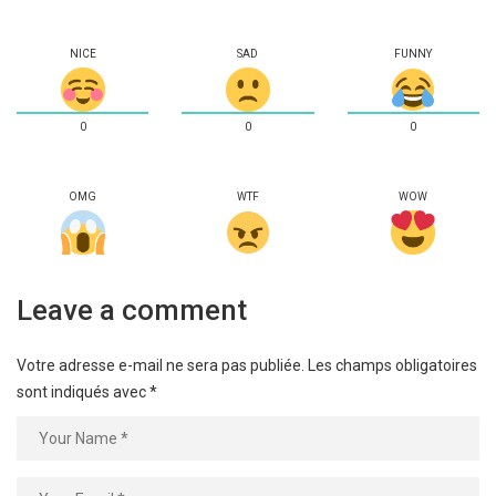
NICE
SAD
FUNNY
0
0
0
OMG
WTF
WOW
Leave a comment
Votre adresse e-mail ne sera pas publiée.
Les champs obligatoires
sont indiqués avec
*