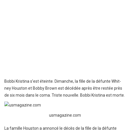
Bobbi Kris­tina s’est éteinte. Dimanche, la fille de la défunte Whit­
ney Hous­ton et Bobby Brown est décé­dée après être restée près
de six mois dans le coma. Triste nouvelle. Bobbi Kris­tina est morte.
usmagazine.com
La famille Hous­ton a annoncé le décès de la fille de la défunte