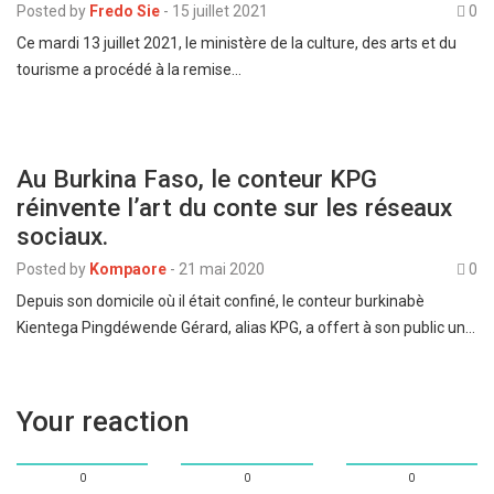
Posted by
Fredo Sie
-
15 juillet 2021
0
Ce mardi 13 juillet 2021, le ministère de la culture, des arts et du
tourisme a procédé à la remise…
Au Burkina Faso, le conteur KPG
réinvente l’art du conte sur les réseaux
sociaux.
Posted by
Kompaore
-
21 mai 2020
0
Depuis son domicile où il était confiné, le conteur burkinabè
Kientega Pingdéwende Gérard, alias KPG, a offert à son public un…
Your reaction
0
0
0