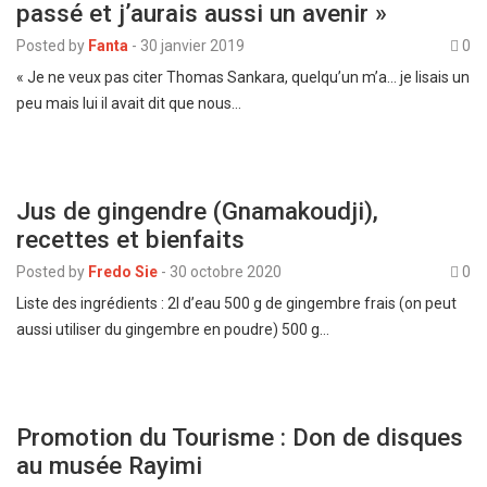
passé et j’aurais aussi un avenir »
Posted by
Fanta
-
30 janvier 2019
0
« Je ne veux pas citer Thomas Sankara, quelqu’un m’a… je lisais un
peu mais lui il avait dit que nous…
Jus de gingendre (Gnamakoudji),
recettes et bienfaits
Posted by
Fredo Sie
-
30 octobre 2020
0
Liste des ingrédients : 2l d’eau 500 g de gingembre frais (on peut
aussi utiliser du gingembre en poudre) 500 g…
Promotion du Tourisme : Don de disques
au musée Rayimi