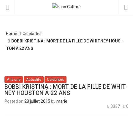
Home
Célébrités
BOBBI KRIS­TINA : MORT DE LA FILLE DE WHIT­NEY HOUS­
TON À 22 ANS
A la une
Actualité
Célébrités
BOBBI KRIS­TINA : MORT DE LA FILLE DE WHIT­
NEY HOUS­TON À 22 ANS
Posted on
28 juillet 2015
by
marie
3337
0