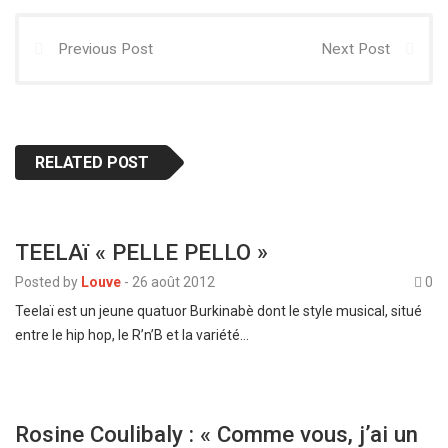
Previous Post
Next Post
RELATED POST
TEELAï « PELLE PELLO »
Posted by
Louve
-
26 août 2012
0
Teelaï est un jeune quatuor Burkinabè dont le style musical, situé
entre le hip hop, le R’n’B et la variété…
Rosine Coulibaly : « Comme vous, j’ai un