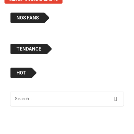
NOS FANS
TENDANCE
HOT
Search