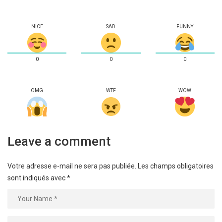
NICE
SAD
FUNNY
0
0
0
OMG
WTF
WOW
Leave a comment
Votre adresse e-mail ne sera pas publiée.
Les champs obligatoires
sont indiqués avec
*