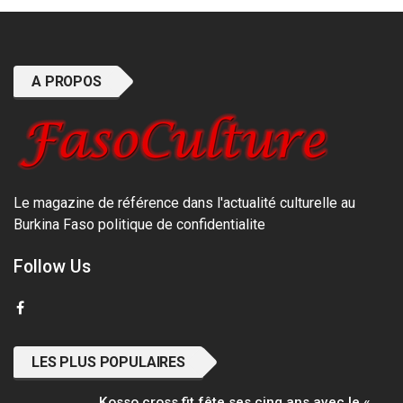
A PROPOS
Le magazine de référence dans l'actualité culturelle au
Burkina Faso
politique de confidentialite
Follow Us
LES PLUS POPULAIRES
Kosso cross fit fête ses cinq ans avec le «