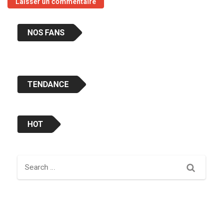
NOS FANS
TENDANCE
HOT
Search