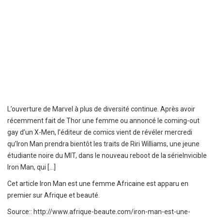
L’ouverture de Marvel à plus de diversité continue. Après avoir
récemment fait de Thor une femme ou annoncé le coming-out
gay d’un X-Men, l’éditeur de comics vient de révéler mercredi
qu’Iron Man prendra bientôt les traits de Riri Williams, une jeune
étudiante noire du MIT, dans le nouveau reboot de la sérieInvicible
Iron Man, qui […]
Cet article
Iron Man est une femme Africaine
est apparu en
premier sur
Afrique et beauté
.
Source::
http://www.afrique-beaute.com/iron-man-est-une-