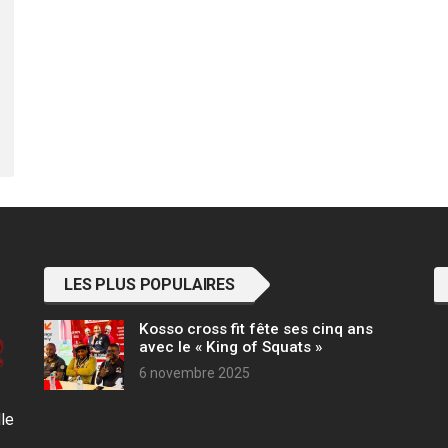
LES PLUS POPULAIRES
Kosso cross fit fête ses cinq ans
avec le « King of Squats »
6 novembre 2025
lle