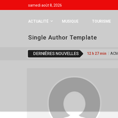
samedi août 8, 2026
ACTUALITÉ
MUSIQUE
TOURISME
Single Author Template
DERNIÈRES NOUVELLES
12 h 27 min
ACME
20 h 01 min
Waab
16 h 42 min
FESP
2 h 39 min
Déclar
19 h 17 min
Koss