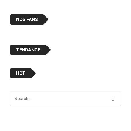
NOS FANS
TENDANCE
HOT
Search