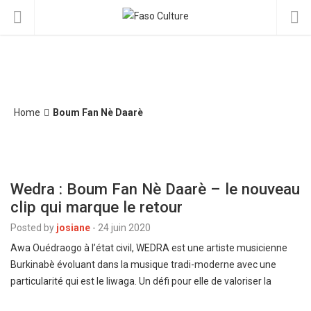
Home
Boum Fan Nè Daarè
Wedra : Boum Fan Nè Daarè – le nouveau
clip qui marque le retour
Posted by
josiane
-
24 juin 2020
Awa Ouédraogo à l’état civil, WEDRA est une artiste musicienne
Burkinabè évoluant dans la musique tradi-moderne avec une
particularité qui est le liwaga. Un défi pour elle de valoriser la