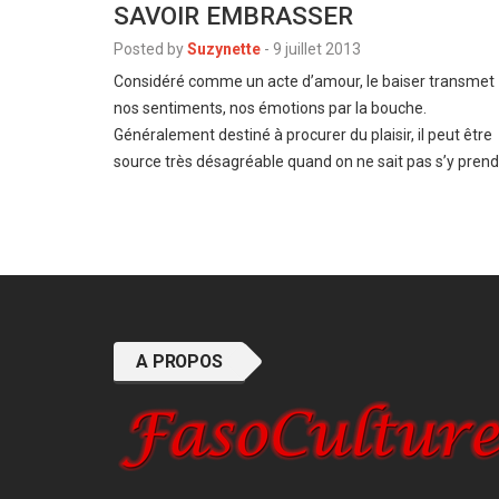
SAVOIR EMBRASSER
Posted by
Suzynette
-
9 juillet 2013
Considéré comme un acte d’amour, le baiser transmet
nos sentiments, nos émotions par la bouche.
Généralement destiné à procurer du plaisir, il peut être
source très désagréable quand on ne sait pas s’y pren
A PROPOS