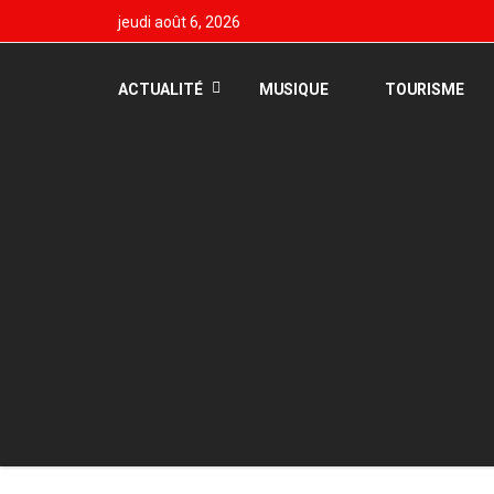
jeudi août 6, 2026
ACTUALITÉ
MUSIQUE
TOURISME