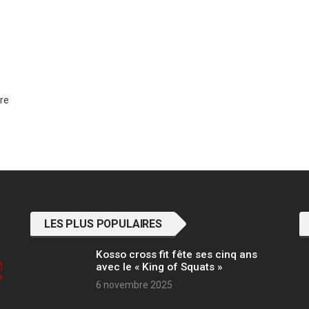
dre
LES PLUS POPULAIRES
Kosso cross fit fête ses cinq ans
avec le « King of Squats »
6 novembre 2025