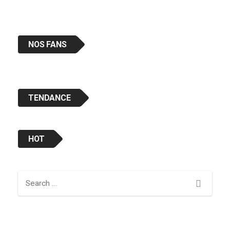
NOS FANS
TENDANCE
HOT
Search