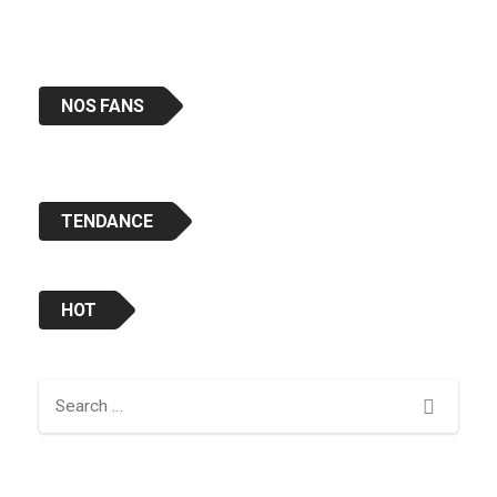
NOS FANS
TENDANCE
HOT
Search