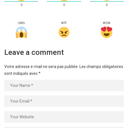
0
0
0
OMG
WTF
WOW
Leave a comment
Votre adresse e-mail ne sera pas publiée.
Les champs obligatoires
sont indiqués avec
*