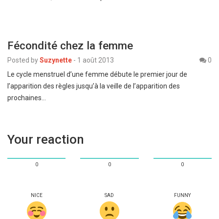
Fécondité chez la femme
Posted by
Suzynette
-
1 août 2013
0
Le cycle menstruel d’une femme débute le premier jour de
l’apparition des règles jusqu’à la veille de l’apparition des
prochaines…
Your reaction
0
0
0
NICE
SAD
FUNNY