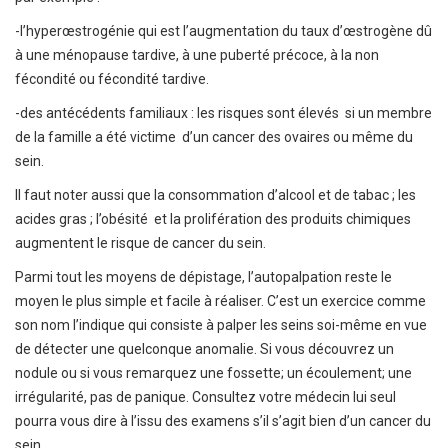
-l’hyperœstrogénie qui est l’augmentation du taux d’œstrogène dû
à une ménopause tardive, à une puberté précoce, à la non
fécondité ou fécondité tardive.
-des antécédents familiaux : les risques sont élevés si un membre
de la famille a été victime d’un cancer des ovaires ou même du
sein.
Il faut noter aussi que la consommation d’alcool et de tabac ; les
acides gras ; l’obésité et la prolifération des produits chimiques
augmentent le risque de cancer du sein.
Parmi tout les moyens de dépistage, l’autopalpation reste le
moyen le plus simple et facile à réaliser. C’est un exercice comme
son nom l’indique qui consiste à palper les seins soi-même en vue
de détecter une quelconque anomalie. Si vous découvrez un
nodule ou si vous remarquez une fossette; un écoulement; une
irrégularité, pas de panique. Consultez votre médecin lui seul
pourra vous dire à l’issu des examens s’il s’agit bien d’un cancer du
sein.