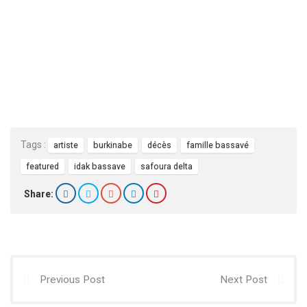
Tags :
artiste
burkinabe
décès
famille bassavé
featured
idak bassave
safoura delta
Share:
Previous Post
Next Post