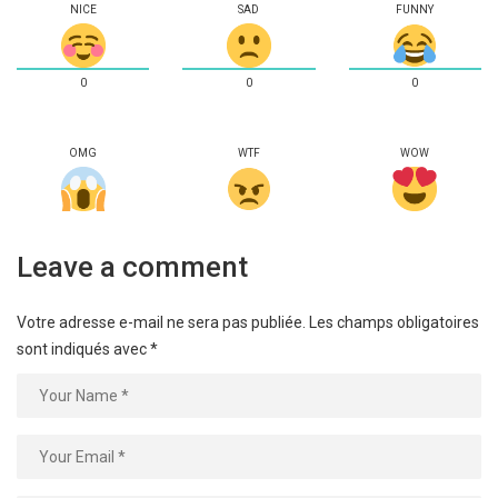
NICE
SAD
FUNNY
0
0
0
OMG
WTF
WOW
Leave a comment
Votre adresse e-mail ne sera pas publiée.
Les champs obligatoires
sont indiqués avec
*