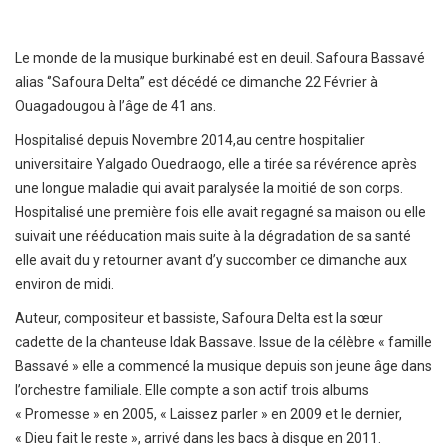
Le monde de la musique burkinabé est en deuil. Safoura Bassavé
alias ‘’Safoura Delta’’ est décédé ce dimanche 22 Février à
Ouagadougou à l’âge de 41 ans.
Hospitalisé depuis Novembre 2014,au centre hospitalier
universitaire Yalgado Ouedraogo, elle a tirée sa révérence après
une longue maladie qui avait paralysée la moitié de son corps.
Hospitalisé une première fois elle avait regagné sa maison ou elle
suivait une rééducation mais suite à la dégradation de sa santé
elle avait du y retourner avant d’y succomber ce dimanche aux
environ de midi.
Auteur, compositeur et bassiste, Safoura Delta est la sœur
cadette de la chanteuse Idak Bassave. Issue de la célèbre « famille
Bassavé » elle a commencé la musique depuis son jeune âge dans
l’orchestre familiale. Elle compte a son actif trois albums
« Promesse » en 2005, « Laissez parler » en 2009 et le dernier,
« Dieu fait le reste », arrivé dans les bacs à disque en 2011.