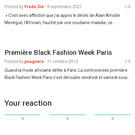
Posted by
Fredo Sie
-
9 septembre 2021
0
» C’est avec affliction que j’ai appris le décès de Alain Amobé
Mevégué, l’Africain, fauché par une soudaine maladie, ce…
Première Black Fashion Week Paris
Posted by
pougnere
-
11 octobre 2012
0
Quand la mode africaine défile à Paris. La controversée première
Black Fashion Week Paris s’est déroulée vendredi et samedi sous…
Your reaction
0
0
0