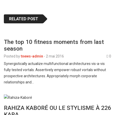
RELATED POST
The top 10 fitness moments from last
season
Posted by
tnews-admin
-
2 mai 2016
0
Synergistically actualize multifunctional architectures vis-a-vis
fully tested vortals. Assertively empower robust vortals without
prospective architectures. Appropriately morph corporate
relationships and…
RAHIZA KABORÉ OU LE STYLISME À 226
KARA