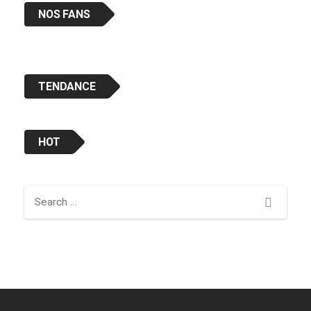
NOS FANS
TENDANCE
HOT
Search