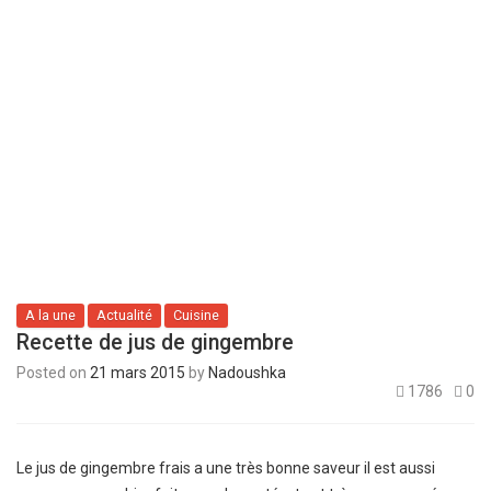
A la une
Actualité
Cuisine
Recette de jus de gingembre
Posted on
21 mars 2015
by
Nadoushka
1786
0
Le jus de gingembre frais a une très bonne saveur il est aussi