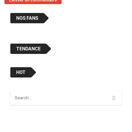
NOS FANS
TENDANCE
HOT
Search