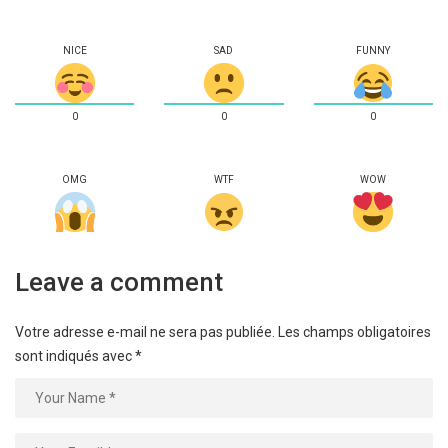
NICE
SAD
FUNNY
0
0
0
OMG
WTF
WOW
Leave a comment
Votre adresse e-mail ne sera pas publiée.
Les champs obligatoires
sont indiqués avec
*