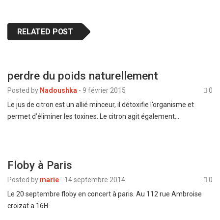
RELATED POST
perdre du poids naturellement
Posted by
Nadoushka
-
9 février 2015
0
Le jus de citron est un allié minceur, il détoxifie l’organisme et
permet d’éliminer les toxines. Le citron agit également…
Floby à Paris
Posted by
marie
-
14 septembre 2014
0
Le 20 septembre floby en concert à paris. Au 112 rue Ambroise
croizat a 16H.