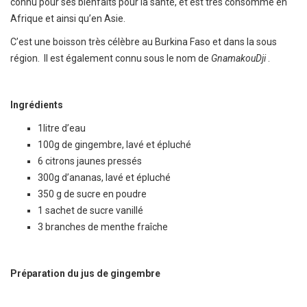
connu pour ses bienfaits pour la santé, et est très consommé en
Afrique et ainsi qu’en Asie.
C’est une boisson très célèbre au Burkina Faso et dans la sous
région. Il est également connu sous le nom de
GnamakouDji
.
Ingrédients
1litre d’eau
100g de gingembre, lavé et épluché
6 citrons jaunes pressés
300g d’ananas, lavé et épluché
350 g de sucre en poudre
1 sachet de sucre vanillé
3 branches de menthe fraîche
Préparation du jus de gingembre