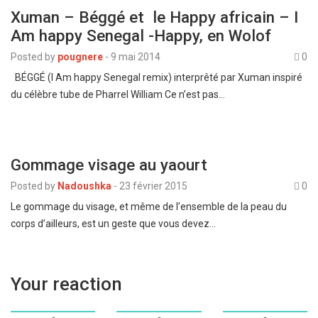
Xuman – Béggé et le Happy africain – I
Am happy Senegal -Happy, en Wolof
Posted by
pougnere
-
9 mai 2014
0
BÉGGÉ (I Am happy Senegal remix) interprêté par Xuman inspiré
du célèbre tube de Pharrel William Ce n’est pas…
Gommage visage au yaourt
Posted by
Nadoushka
-
23 février 2015
0
Le gommage du visage, et même de l’ensemble de la peau du
corps d’ailleurs, est un geste que vous devez…
Your reaction