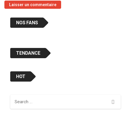
NOS FANS
TENDANCE
HOT
Search