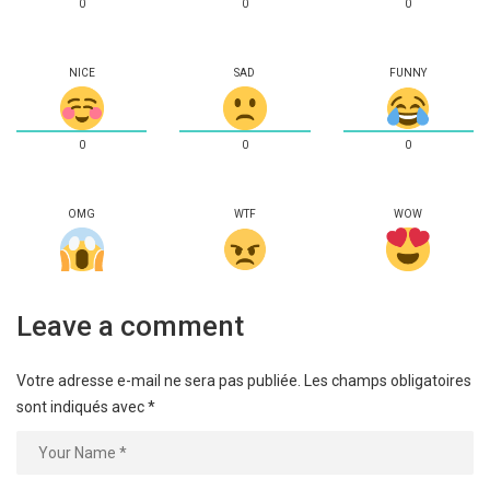
0
0
0
NICE
SAD
FUNNY
0
0
0
OMG
WTF
WOW
Leave a comment
Votre adresse e-mail ne sera pas publiée.
Les champs obligatoires
sont indiqués avec
*