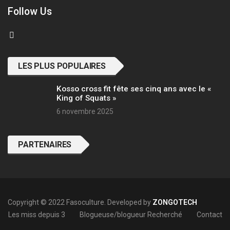
Follow Us
LES PLUS POPULAIRES
Kosso cross fit fête ses cinq ans avec le «
King of Squats »
6 novembre 2025
PARTENAIRES
Copyright © 2022 Fasoculture. Developed by
ZONGOTECH
Les miss depuis 3
Blogueuse/blogueur Recherché
Contact