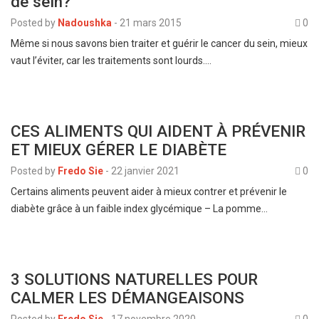
de sein?
Posted by
Nadoushka
-
21 mars 2015
0
Même si nous savons bien traiter et guérir le cancer du sein, mieux
vaut l’éviter, car les traitements sont lourds.…
CES ALIMENTS QUI AIDENT À PRÉVENIR
ET MIEUX GÉRER LE DIABÈTE
Posted by
Fredo Sie
-
22 janvier 2021
0
Certains aliments peuvent aider à mieux contrer et prévenir le
diabète grâce à un faible index glycémique – La pomme…
3 SOLUTIONS NATURELLES POUR
CALMER LES DÉMANGEAISONS
Posted by
Fredo Sie
-
17 novembre 2020
0