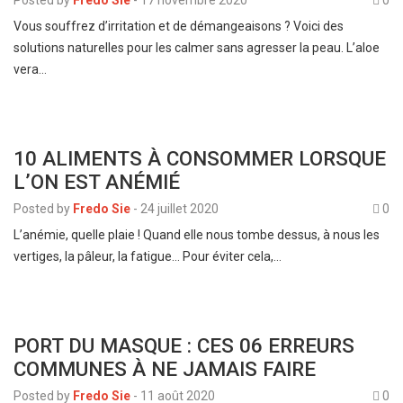
Vous souffrez d’irritation et de démangeaisons ? Voici des
solutions naturelles pour les calmer sans agresser la peau. L’aloe
vera…
10 ALIMENTS À CONSOMMER LORSQUE
L’ON EST ANÉMIÉ
Posted by
Fredo Sie
-
24 juillet 2020
0
L’anémie, quelle plaie ! Quand elle nous tombe dessus, à nous les
vertiges, la pâleur, la fatigue… Pour éviter cela,…
PORT DU MASQUE : CES 06 ERREURS
COMMUNES À NE JAMAIS FAIRE
Posted by
Fredo Sie
-
11 août 2020
0