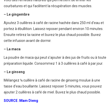
Voici des remèdes naturels qui permettent de limiter les
courbatures et qui facilitent la récupération des muscles.
– Le gingembre
Ajoutez 3 cuillères à café de racine hachée dans 250 ml d’eau et
portez à ébullition. Laissez reposer pendant environ 10 minutes.
Ensuite retirez la racine et buvez le plus chaud possible. Buvez
cette infusion avant de dormir.
– La maca
La poudre de maca qui peut s’ajouter à des jus de fruits ou à toute
préparation liquide. Consommez 1 à 3 cuillères à café à par jour.
– Le ginseng
Mélangez ¼ cuillère à café de racine de ginseng moulue à une
tasse d’eau bouillante. Laissez reposer 5 minutes, vous pouvez
ajouter 2 cuillères à café de miel. Buvez le plus chaud possible.
SOURCE :Mam Dieng