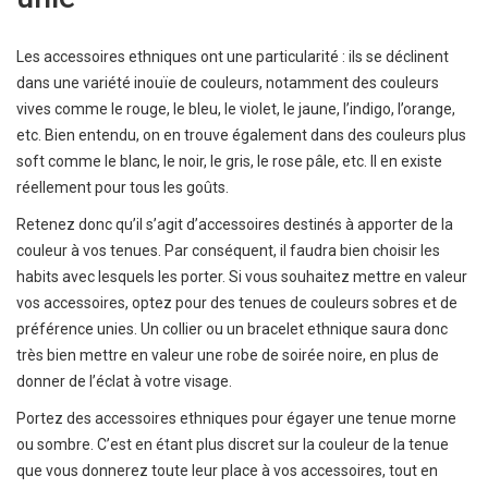
Les accessoires ethniques ont une particularité : ils se déclinent
dans une variété inouïe de couleurs, notamment des couleurs
vives comme le rouge, le bleu, le violet, le jaune, l’indigo, l’orange,
etc. Bien entendu, on en trouve également dans des couleurs plus
soft comme le blanc, le noir, le gris, le rose pâle, etc. Il en existe
réellement pour tous les goûts.
Retenez donc qu’il s’agit d’accessoires destinés à apporter de la
couleur à vos tenues. Par conséquent, il faudra bien choisir les
habits avec lesquels les porter. Si vous souhaitez mettre en valeur
vos accessoires, optez pour des tenues de couleurs sobres et de
préférence unies. Un collier ou un bracelet ethnique saura donc
très bien mettre en valeur une robe de soirée noire, en plus de
donner de l’éclat à votre visage.
Portez des accessoires ethniques pour égayer une tenue morne
ou sombre. C’est en étant plus discret sur la couleur de la tenue
que vous donnerez toute leur place à vos accessoires, tout en