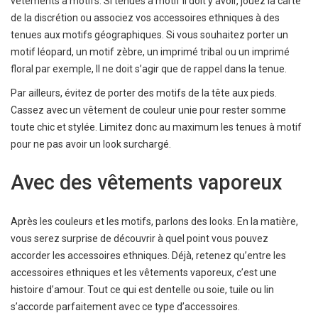
vêtements à motifs. Si tenues à motif il doit y avoir, jouez la carte
de la discrétion ou associez vos accessoires ethniques à des
tenues aux motifs géographiques. Si vous souhaitez porter un
motif léopard, un motif zèbre, un imprimé tribal ou un imprimé
floral par exemple, Il ne doit s’agir que de rappel dans la tenue.
Par ailleurs, évitez de porter des motifs de la tête aux pieds.
Cassez avec un vêtement de couleur unie pour rester somme
toute chic et stylée. Limitez donc au maximum les tenues à motif
pour ne pas avoir un look surchargé.
Avec des vêtements vaporeux
Après les couleurs et les motifs, parlons des looks. En la matière,
vous serez surprise de découvrir à quel point vous pouvez
accorder les accessoires ethniques. Déjà, retenez qu’entre les
accessoires ethniques et les vêtements vaporeux, c’est une
histoire d’amour. Tout ce qui est dentelle ou soie, tuile ou lin
s’accorde parfaitement avec ce type d’accessoires.