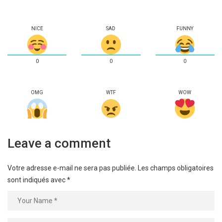
NICE
SAD
FUNNY
0
0
0
OMG
WTF
WOW
Leave a comment
Votre adresse e-mail ne sera pas publiée.
Les champs obligatoires
sont indiqués avec
*