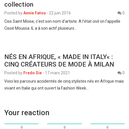
collection
Posted by
Annie Fatou
-
22 juin 2016
0
Ciss Saint Moise, c’est son nom d’artiste. A l’état civil on l’appelle
Cissé Moussa. IL a à son actif plusieurs…
NÉS EN AFRIQUE, « MADE IN ITALY« :
CINQ CRÉATEURS DE MODE À MILAN
Posted by
Fredo Sie
-
17 mars 2021
0
Voici les parcours accidentés de cinq stylistes nés en Afrique mais
vivant en Italie qui ont ouvert la Fashion Week…
Your reaction
0
0
0