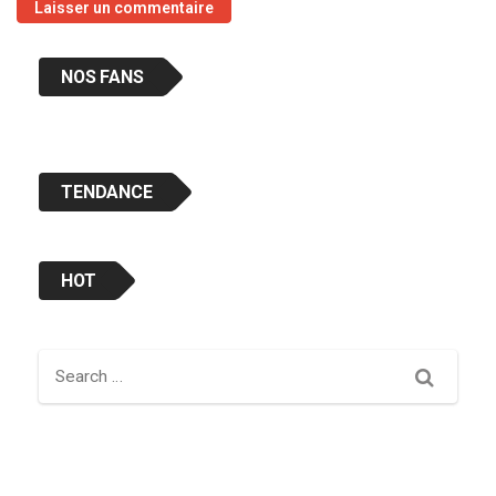
NOS FANS
TENDANCE
HOT
Search