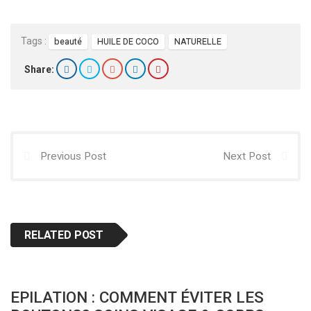
Tags :
beauté
HUILE DE COCO
NATURELLE
Share:
Previous Post
Next Post
RELATED POST
EPILATION : COMMENT ÉVITER LES