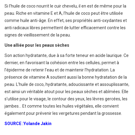
Si l’huile de coco nourrit le cuir chevelu, il en est de même pour la
peau. Riche en vitamine E et A, l’huile de coco peut être utilisée
comme huile anti-âge. En effet, ses propriétés anti-oxydantes et
anti radicaux libres permettent de lutter efficacement contre les
signes de vieillissement de la peau.
Une alliée pour les peaux sèches
Son action hydratante, due à sa forte teneur en acide laurique. Ce
dernier, en favorisant la cohésion entre les cellules, permet à
l’épiderme de retenir l’eau et de maintenir l’hydratation. La
présence de vitamine A soutient aussi la bonne hydratation de la
peau. L’huile de coco, hydratante, adoucissante et assouplissante,
est ainsi un véritable atout pour les peaux sèches et abîmées. Elle
s’utilise pour le visage, le contour des yeux, les lèvres gercées, les
jambes… Et comme toutes les huiles végétales, elle convient
également pour prévenir les vergetures pendant la grossesse.
SOURCE :Yolande Jakin