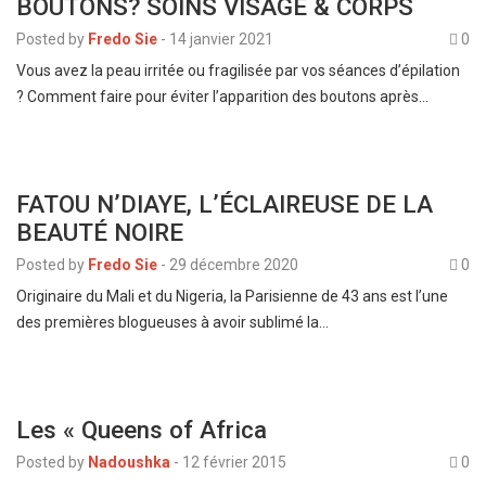
BOUTONS? SOINS VISAGE & CORPS
Posted by
Fredo Sie
-
14 janvier 2021
0
Vous avez la peau irritée ou fragilisée par vos séances d’épilation
? Comment faire pour éviter l’apparition des boutons après…
FATOU N’DIAYE, L’ÉCLAIREUSE DE LA
BEAUTÉ NOIRE
Posted by
Fredo Sie
-
29 décembre 2020
0
Originaire du Mali et du Nigeria, la Parisienne de 43 ans est l’une
des premières blogueuses à avoir sublimé la…
Les « Queens of Africa
Posted by
Nadoushka
-
12 février 2015
0