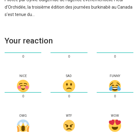
d’Orchidée, la troisième édition des journées burkinabè au Canada
s’est tenue du…
Your reaction
0
0
0
NICE
SAD
FUNNY
0
0
0
OMG
WTF
WOW