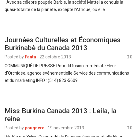
Avec sa célèbre poupée Barbie, la société Mattel a conquis la
quasi-totalité de la planète, excepté l’Afrique, où elle…
Journées Culturelles et Économiques
Burkinabè du Canada 2013
Posted by
Fanta
-
22 octobre 2013
0
COMMUNIQUÉ DE PRESSE Pour diffusion immédiate Fleur
d’Orchidée, agence événementielle Service des communications
et du marketing INFO : (514) 823-5609…
Miss Burkina Canada 2013 : Leila, la
reine
Posted by
pougnere
-
19 novembre 2013
0
Pilotée par Sylvie Guigemdé de l’agence événementielle Fleur