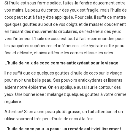
Si l’huile est sous forme solide, faites-la fondre doucement entre
vos mains. La peau du contour des yeux est fragile, mais l’huile de
coco peut tout à fait y être appliquée. Pour cela, il suffit de mettre
quelques gouttes au bout de vos doigts et de masser doucement
en faisant des mouvements circulaires, de l’extérieur des yeux
vers l’intérieur. L’huile de coco est tout à fait recommandée pour
les paupières supérieures et inférieures : elle hydrate cette peau
fine et délicate, et ainsi atténue les cernes et lisse les rides.
L’huile de noix de coco comme antioxydant pour le visage
Il ne suffit que de quelques gouttes d’huile de coco sur le visage
pour avoir une belle peau. Ses pouvoirs antioxydants et lissants
aident notre épiderme. On en applique aussi sur le contour des
yeux. Une bonne idée : mélangez quelques gouttes à votre crème
régulière.
Attention! Si on a une peau plutôt grasse, on fait attention et on
utilise vraiment très peu d’huile de coco à la fois.
L’huile de coco pour la peau : un remède anti-vieillissement