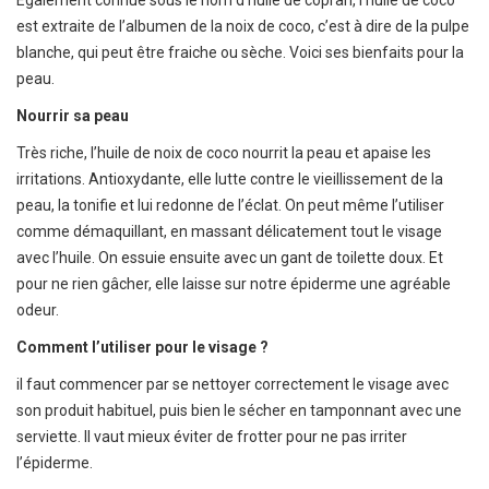
Egalement connue sous le nom d’huile de coprah, l’huile de coco
est extraite de l’albumen de la noix de coco, c’est à dire de la pulpe
blanche, qui peut être fraiche ou sèche. Voici ses bienfaits pour la
peau.
Nourrir sa peau
Très riche, l’huile de noix de coco nourrit la peau et apaise les
irritations. Antioxydante, elle lutte contre le vieillissement de la
peau, la tonifie et lui redonne de l’éclat. On peut même l’utiliser
comme démaquillant, en massant délicatement tout le visage
avec l’huile. On essuie ensuite avec un gant de toilette doux. Et
pour ne rien gâcher, elle laisse sur notre épiderme une agréable
odeur.
Comment l’utiliser pour le visage ?
il faut commencer par se nettoyer correctement le visage avec
son produit habituel, puis bien le sécher en tamponnant avec une
serviette. Il vaut mieux éviter de frotter pour ne pas irriter
l’épiderme.