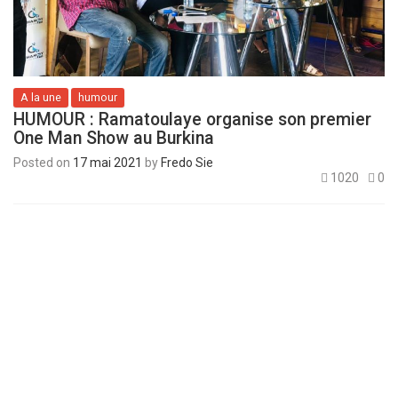
A la une
humour
HUMOUR : Ramatoulaye organise son premier
One Man Show au Burkina
Posted on
17 mai 2021
by
Fredo Sie
1020
0