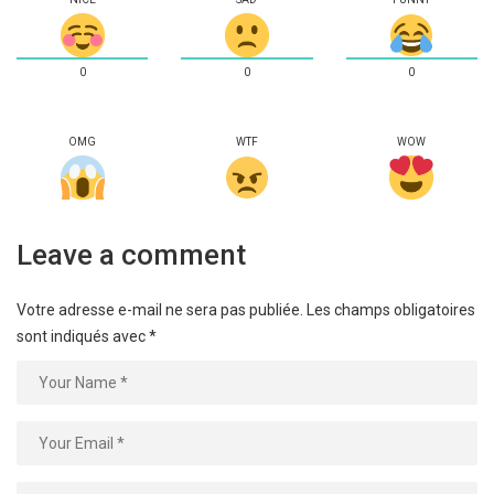
0
0
0
OMG
WTF
WOW
Leave a comment
Votre adresse e-mail ne sera pas publiée.
Les champs obligatoires
sont indiqués avec
*