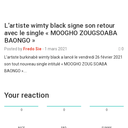
L’artiste wimty black signe son retour
avec le single « MOOGHO ZOUGSOABA
BAONGO »
Posted by
Fredo Sie
-
1 mars 2021
0
L’artiste burkinabè wimty black a lancé le vendredi 26 février 2021
son tout nouveau single intitulé « MOOGHO ZOUG SOABA
BAONGO ».…
Your reaction
0
0
0
NICE
SAD
FUNNY