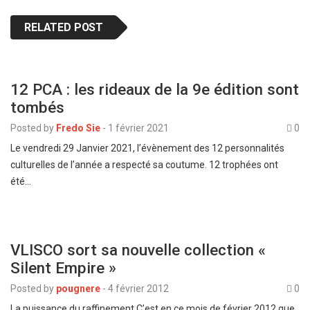
RELATED POST
12 PCA : les rideaux de la 9e édition sont
tombés
Posted by
Fredo Sie
-
1 février 2021
0
Le vendredi 29 Janvier 2021, l’évènement des 12 personnalités
culturelles de l’année a respecté sa coutume. 12 trophées ont
été…
VLISCO sort sa nouvelle collection «
Silent Empire »
Posted by
pougnere
-
4 février 2012
0
La puissance du raffinement C’est en ce mois de février 2012 que