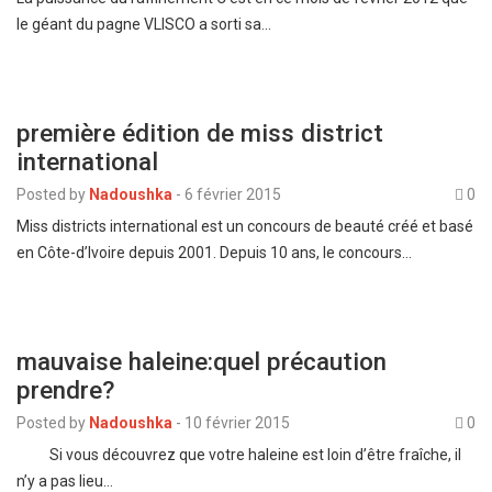
le géant du pagne VLISCO a sorti sa…
première édition de miss district
international
Posted by
Nadoushka
-
6 février 2015
0
Miss districts international est un concours de beauté créé et basé
en Côte-d’Ivoire depuis 2001. Depuis 10 ans, le concours…
mauvaise haleine:quel précaution
prendre?
Posted by
Nadoushka
-
10 février 2015
0
Si vous découvrez que votre haleine est loin d’être fraîche, il
n’y a pas lieu…