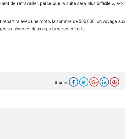
nt de retravailler, parce que la suite sera plus difficile », a-t-il
uréat repartira avec une moto, la somme de 500.000, un voyage aux
deux album et deux clips lui seront offerts.
Share: