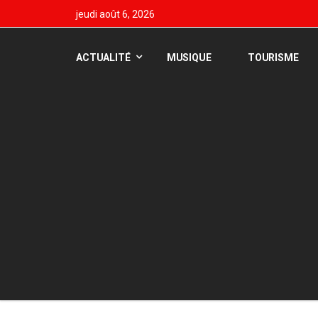
jeudi août 6, 2026
ACTUALITÉ
MUSIQUE
TOURISME