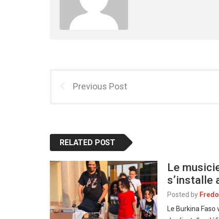
Previous Post
RELATED POST
Le musici
s’installe
Posted by
Fredo
Le Burkina Faso vi