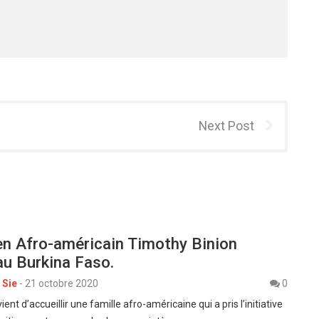
Next Post
en Afro-américain Timothy Binion
 au Burkina Faso.
 Sie
-
21 octobre 2020
0
ent d’accueillir une famille afro-américaine qui a pris l’initiative