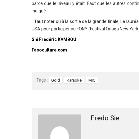
parce que le niveau y était. Faut que les autres continue
indiqué
Il faut noter qu’à la sortie de la grande finale, Le la
USA pour participer au FONY (Festival Ouaga New York), 
Sié Frédéric KAMBOU
Fasoculture.com
Tags :
Gold
Karaoké
MIC
Fredo Sie