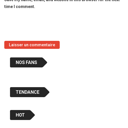
time I comment.
NOS FANS
TENDANCE
HOT