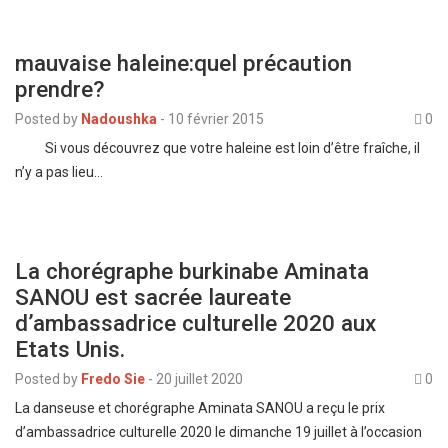
mauvaise haleine:quel précaution
prendre?
Posted by
Nadoushka
-
10 février 2015
0
Si vous découvrez que votre haleine est loin d’être fraîche, il
n’y a pas lieu…
La chorégraphe burkinabe Aminata
SANOU est sacrée laureate
d’ambassadrice culturelle 2020 aux
Etats Unis.
Posted by
Fredo Sie
-
20 juillet 2020
0
La danseuse et chorégraphe Aminata SANOU a reçu le prix
d’ambassadrice culturelle 2020 le dimanche 19 juillet à l’occasion