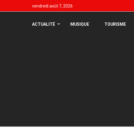
vendredi août 7, 2026
ACTUALITÉ
MUSIQUE
TOURISME