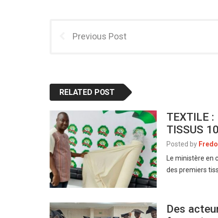
Previous Post
RELATED POST
TEXTILE 
TISSUS 1
Posted by
Fredo
Le ministère en c
des premiers tis
Des acteur