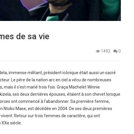
mes de sa vie
1492
0
la, immense militant, président icônique était aussi un sacré
teur. Le père de la nation arc en ciel a vécu de nombreuses
es, mais il s’est marié trois fois. Graça Machelet Winnie
izela, ses deux dernières épouses, étaient à son chevet lorsque
forces ont commencé à l’abandonner. Sa première femme,
yn Ntoko Mase, est décédée en 2004. De ses deux premières
urvivent. Retour sur trois femmes de caractère, qui ont
 XXe siècle.