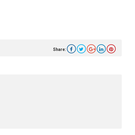
Share: