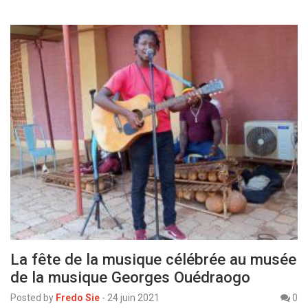
La fête de la musique célébrée au musée
de la musique Georges Ouédraogo
Posted by
Fredo Sie
-
24 juin 2021
0