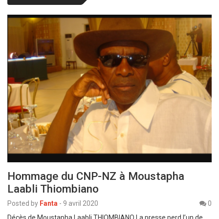
Hommage du CNP-NZ à Moustapha
Laabli Thiombiano
Posted by
Fanta
-
9 avril 2020
0
Décès de Moustapha Laabli THIOMBIANO La presse perd l’un de