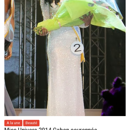
A la une
Beauté