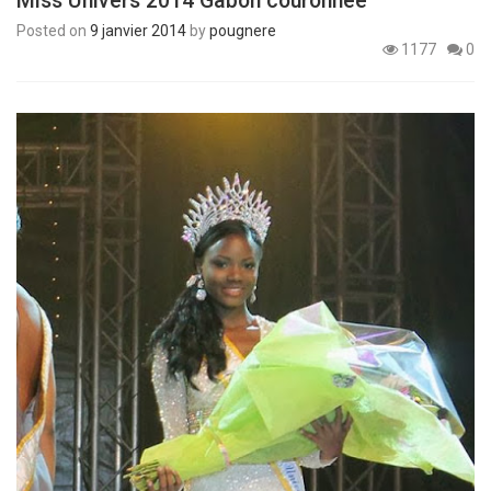
Miss Univers 2014 Gabon couronnée
Posted on
9 janvier 2014
by
pougnere
1177
0