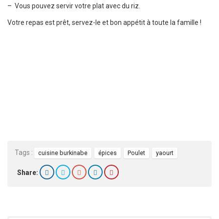
– Vous pouvez servir votre plat avec du riz.
Votre repas est prêt, servez-le et bon appétit à toute la famille !
Tags :
cuisine burkinabe
épices
Poulet
yaourt
Share: