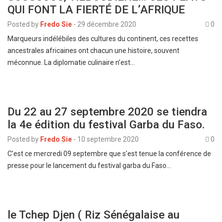
QUI FONT LA FIERTÉ DE L’AFRIQUE
Posted by
Fredo Sie
-
29 décembre 2020
0
Marqueurs indélébiles des cultures du continent, ces recettes
ancestrales africaines ont chacun une histoire, souvent
méconnue. La diplomatie culinaire n’est…
Du 22 au 27 septembre 2020 se tiendra
la 4e édition du festival Garba du Faso.
Posted by
Fredo Sie
-
10 septembre 2020
0
C’est ce mercredi 09 septembre que s’est tenue la conférence de
presse pour le lancement du festival garba du Faso…
le Tchep Djen ( Riz Sénégalaise au