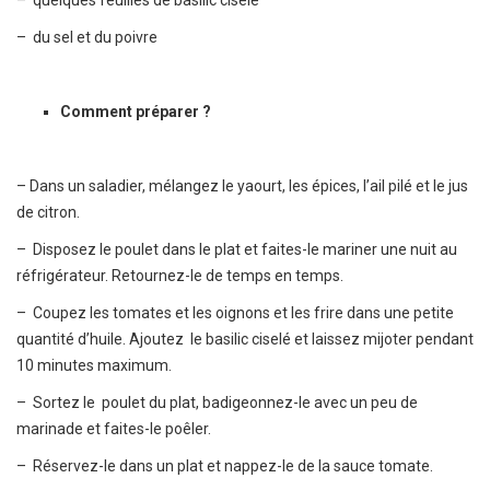
– du sel et du poivre
Comment préparer ?
– Dans un saladier, mélangez le yaourt, les épices, l’ail pilé et le jus
de citron.
– Disposez le poulet dans le plat et faites-le mariner une nuit au
réfrigérateur. Retournez-le de temps en temps.
– Coupez les tomates et les oignons et les frire dans une petite
quantité d’huile. Ajoutez le basilic ciselé et laissez mijoter pendant
10 minutes maximum.
– Sortez le poulet du plat, badigeonnez-le avec un peu de
marinade et faites-le poêler.
– Réservez-le dans un plat et nappez-le de la sauce tomate.