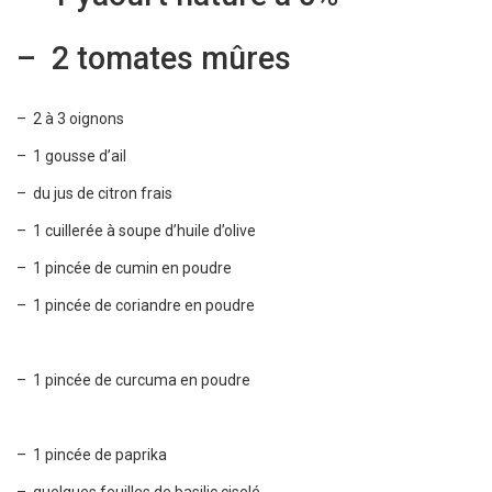
– 2 tomates mûres
– 2 à 3 oignons
– 1 gousse d’ail
– du jus de citron frais
– 1 cuillerée à soupe d’huile d’olive
– 1 pincée de cumin en poudre
– 1 pincée de coriandre en poudre
– 1 pincée de curcuma en poudre
– 1 pincée de paprika
– quelques feuilles de basilic ciselé