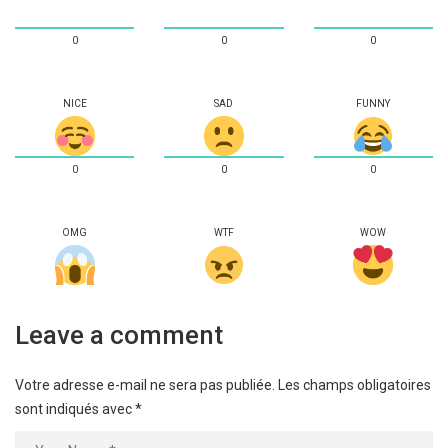
0
0
0
NICE
SAD
FUNNY
0
0
0
OMG
WTF
WOW
Leave a comment
Votre adresse e-mail ne sera pas publiée.
Les champs obligatoires
sont indiqués avec
*