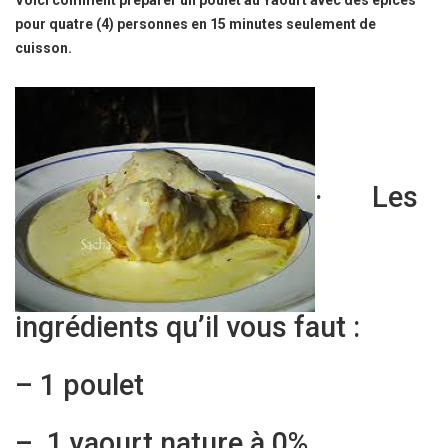
Voici comment préparer un poulet au Yaourt avec des épices
pour quatre (4) personnes en 15 minutes seulement de
cuisson.
· Les
ingrédients qu’il vous faut :
– 1 poulet
– 1 yaourt nature à 0%