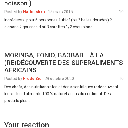
poisson )
Posted by
Nadoushka
-
15 mars 2015
0
Ingrédients pour 6 personnes 1 thiof (ou 2 belles dorades) 2
oignons 2 gousses d’ail 3 carottes 1/2 chou blanc…
MORINGA, FONIO, BAOBAB… À LA
(RE)DÉCOUVERTE DES SUPERALIMENTS
AFRICAINS
Posted by
Fredo Sie
-
29 octobre 2020
0
Des chefs, des nutritionnistes et des scientifiques redécouvrent
les vertus d’aliments 100 % naturels issus du continent. Des
produits plus…
Your reaction