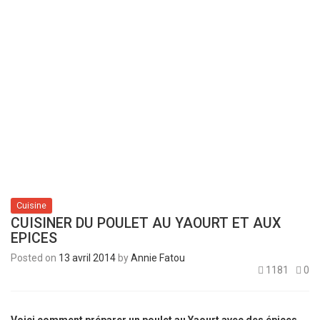
Cuisine
CUISINER DU POULET AU YAOURT ET AUX
EPICES
Posted on
13 avril 2014
by
Annie Fatou
1181
0