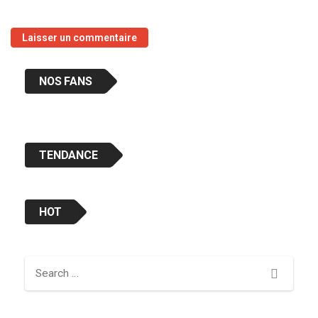
NOS FANS
TENDANCE
HOT
Search