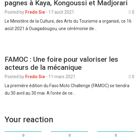
pagnes à Kaya, Kongoussi et Madjorari
Posted by
Fredo Sie
-
17 août 2021
0
Le Ministère de la Culture, des Arts du Tourisme a organisé, ce 16
août 2021 à Ouagadougou, une cérémonie de…
FAMOC : Une foire pour valoriser les
acteurs de la mécanique
Posted by
Fredo Sie
-
11 mars 2021
0
La première édition du Faso Moto Challenge (FAMOC) se tiendra
du 30 avril au 30 mai. A l’orée de ce…
Your reaction
0
0
0