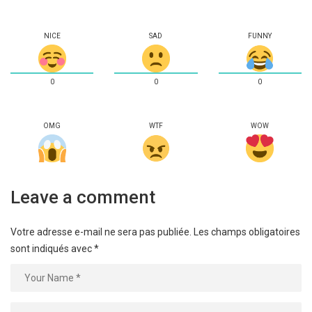
NICE
SAD
FUNNY
0
0
0
OMG
WTF
WOW
Leave a comment
Votre adresse e-mail ne sera pas publiée.
Les champs obligatoires
sont indiqués avec
*