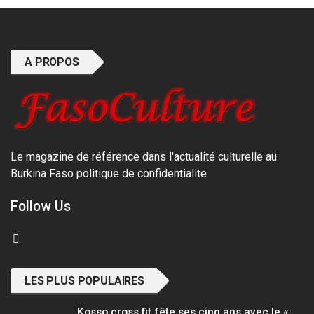
A PROPOS
Le magazine de référence dans l'actualité culturelle au
Burkina Faso
politique de confidentialite
Follow Us
LES PLUS POPULAIRES
Kosso cross fit fête ses cinq ans avec le «