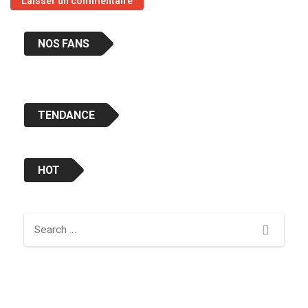
NOS FANS
TENDANCE
HOT
Search