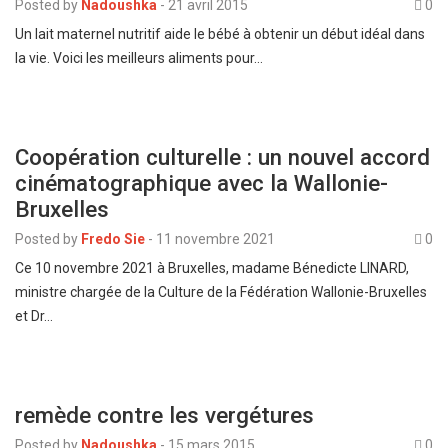
Posted by
Nadoushka
-
21 avril 2015
0
Un lait maternel nutritif aide le bébé à obtenir un début idéal dans
la vie. Voici les meilleurs aliments pour…
Coopération culturelle : un nouvel accord
cinématographique avec la Wallonie-
Bruxelles
Posted by
Fredo Sie
-
11 novembre 2021
0
Ce 10 novembre 2021 à Bruxelles, madame Bénedicte LINARD,
ministre chargée de la Culture de la Fédération Wallonie-Bruxelles
et Dr…
remède contre les vergétures
Posted by
Nadoushka
-
15 mars 2015
0