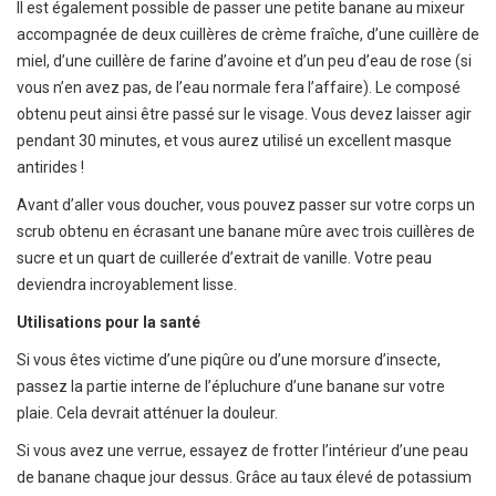
Il est également possible de passer une petite banane au mixeur
accompagnée de deux cuillères de crème fraîche, d’une cuillère de
miel, d’une cuillère de farine d’avoine et d’un peu d’eau de rose (si
vous n’en avez pas, de l’eau normale fera l’affaire). Le composé
obtenu peut ainsi être passé sur le visage. Vous devez laisser agir
pendant 30 minutes, et vous aurez utilisé un excellent masque
antirides !
Avant d’aller vous doucher, vous pouvez passer sur votre corps un
scrub obtenu en écrasant une banane mûre avec trois cuillères de
sucre et un quart de cuillerée d’extrait de vanille. Votre peau
deviendra incroyablement lisse.
Utilisations pour la santé
Si vous êtes victime d’une piqûre ou d’une morsure d’insecte,
passez la partie interne de l’épluchure d’une banane sur votre
plaie. Cela devrait atténuer la douleur.
Si vous avez une verrue, essayez de frotter l’intérieur d’une peau
de banane chaque jour dessus. Grâce au taux élevé de potassium