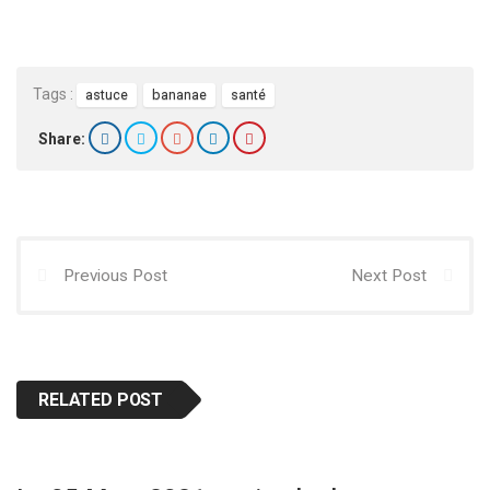
Tags :
astuce
bananae
santé
Share:
Previous Post
Next Post
RELATED POST