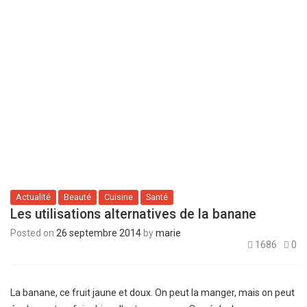
Actualité
Beauté
Cuisine
Santé
Les utilisations alternatives de la banane
Posted on
26 septembre 2014
by
marie
1686
0
La banane, ce fruit jaune et doux. On peut la manger, mais on peut