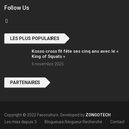
Follow Us
LES PLUS POPULAIRES
Kosso cross fit fête ses cinq ans avec le «
King of Squats »
6 novembre 2025
PARTENAIRES
Copyright © 2022 Fasoculture. Developed by
ZONGOTECH
Les miss depuis 3
Blogueuse/blogueur Recherché
Contact