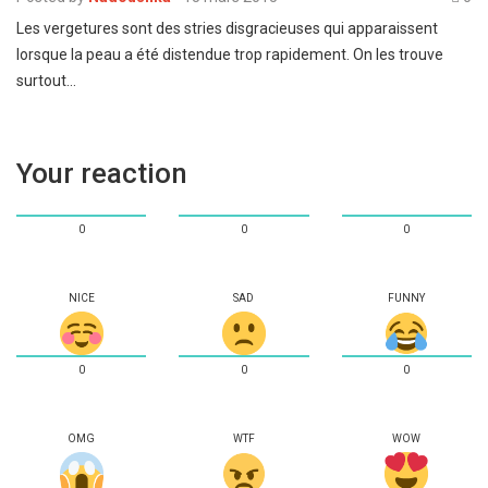
Les vergetures sont des stries disgracieuses qui apparaissent
lorsque la peau a été distendue trop rapidement. On les trouve
surtout…
Your reaction
0
0
0
NICE
SAD
FUNNY
0
0
0
OMG
WTF
WOW