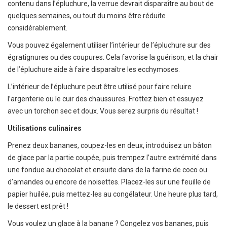
contenu dans l’épluchure, la verrue devrait disparaître au bout de
quelques semaines, ou tout du moins être réduite
considérablement.
Vous pouvez également utiliser l’intérieur de l’épluchure sur des
égratignures ou des coupures. Cela favorise la guérison, et la chair
de l’épluchure aide à faire disparaître les ecchymoses.
L’intérieur de l’épluchure peut être utilisé pour faire reluire
l’argenterie ou le cuir des chaussures. Frottez bien et essuyez
avec un torchon sec et doux. Vous serez surpris du résultat !
Utilisations culinaires
Prenez deux bananes, coupez-les en deux, introduisez un bâton
de glace par la partie coupée, puis trempez l’autre extrémité dans
une fondue au chocolat et ensuite dans de la farine de coco ou
d’amandes ou encore de noisettes. Placez-les sur une feuille de
papier huilée, puis mettez-les au congélateur. Une heure plus tard,
le dessert est prêt !
Vous voulez un glace à la banane ? Congelez vos bananes, puis