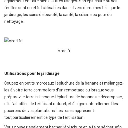
également en faire bien d’autres usages. Son épluchure ou ses
feuilles sont en effet utilisables dans divers domaines tels que le
jardinage, les soins de beauté, la santé, la cuisine ou pour du
nettoyage.
cirad.fr
Utilisations pour le jardinage
Coupez en petits morceaux l’épluchure de la banane et mélangez-
les à votre terre comme lors d’un rempotage ou lorsque vous
préparez le terrain. Lorsque l’épluchure de banane se décompose,
elle fait office de fertilisant naturel, et éloigne naturellement les
pucerons de vos plantations. Les roses apprécient
tout particulièrement ce type de fertilisation.
Vous pouvez également hacher l’épluchure et la faire sécher, afin