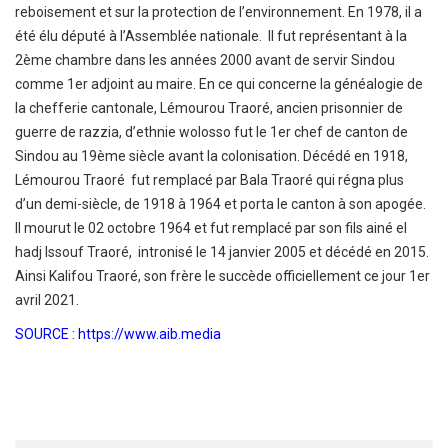
reboisement et sur la protection de l’environnement. En 1978, il a
été élu député à l’Assemblée nationale. Il fut représentant à la
2ème chambre dans les années 2000 avant de servir Sindou
comme 1er adjoint au maire. En ce qui concerne la généalogie de
la chefferie cantonale, Lémourou Traoré, ancien prisonnier de
guerre de razzia, d’ethnie wolosso fut le 1er chef de canton de
Sindou au 19ème siècle avant la colonisation. Décédé en 1918,
Lémourou Traoré fut remplacé par Bala Traoré qui régna plus
d’un demi-siècle, de 1918 à 1964 et porta le canton à son apogée.
Il mourut le 02 octobre 1964 et fut remplacé par son fils ainé el
hadj Issouf Traoré, intronisé le 14 janvier 2005 et décédé en 2015.
Ainsi Kalifou Traoré, son frère le succède officiellement ce jour 1er
avril 2021.
SOURCE : https://www.aib.media