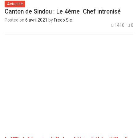
Actualité
Canton de Sindou : Le 4ème Chef intronisé
Posted on
6 avril 2021
by
Fredo Sie
1410
0