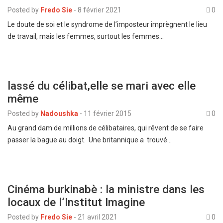
Posted by
Fredo Sie
-
8 février 2021
0
Le doute de soi et le syndrome de l’imposteur imprègnent le lieu
de travail, mais les femmes, surtout les femmes…
lassé du célibat,elle se mari avec elle
même
Posted by
Nadoushka
-
11 février 2015
0
Au grand dam de millions de célibataires, qui rêvent de se faire
passer la bague au doigt. Une britannique a trouvé…
Cinéma burkinabè : la ministre dans les
locaux de l’Institut Imagine
Posted by
Fredo Sie
-
21 avril 2021
0