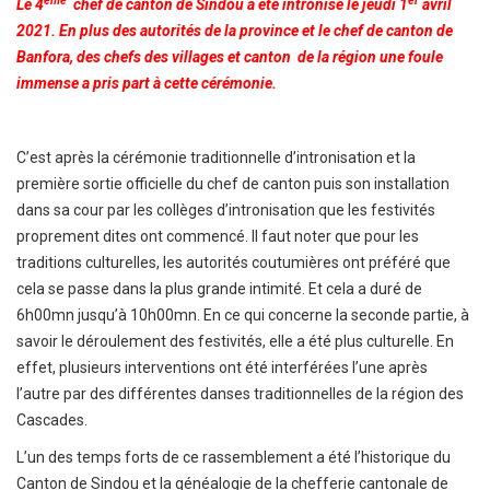
ème
er
Le 4
chef de canton de Sindou a été intronisé le jeudi 1
avril
2021. En plus des autorités de la province et le chef de canton de
Banfora, des chefs des villages et canton de la région une foule
immense a pris part à cette cérémonie.
C’est après la cérémonie traditionnelle d’intronisation et la
première sortie officielle du chef de canton puis son installation
dans sa cour par les collèges d’intronisation que les festivités
proprement dites ont commencé. Il faut noter que pour les
traditions culturelles, les autorités coutumières ont préféré que
cela se passe dans la plus grande intimité. Et cela a duré de
6h00mn jusqu’à 10h00mn. En ce qui concerne la seconde partie, à
savoir le déroulement des festivités, elle a été plus culturelle. En
effet, plusieurs interventions ont été interférées l’une après
l’autre par des différentes danses traditionnelles de la région des
Cascades.
L’un des temps forts de ce rassemblement a été l’historique du
Canton de Sindou et la généalogie de la chefferie cantonale de