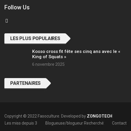
Follow Us
LES PLUS POPULAIRES
Kosso cross fit fête ses cinq ans avec le «
King of Squats »
6 novembre 2025
PARTENAIRES
Copyright © 2022 Fasoculture. Developed by
ZONGOTECH
Les miss depuis 3
Blogueuse/blogueur Recherché
Contact