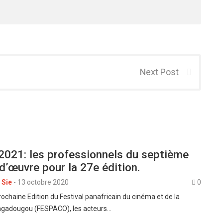
Next Post
021: les professionnels du septième
 d’œuvre pour la 27e édition.
 Sie
-
13 octobre 2020
0
rochaine Edition du Festival panafricain du cinéma et de la
uagadougou (FESPACO), les acteurs…