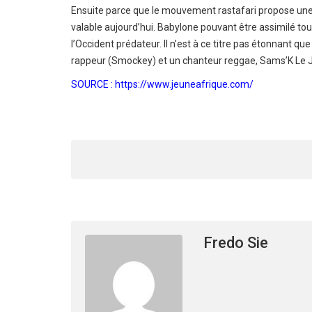
Ensuite parce que le mouvement rastafari propose une 
valable aujourd’hui. Babylone pouvant être assimilé tour
l’Occident prédateur. Il n’est à ce titre pas étonnant q
rappeur (Smockey) et un chanteur reggae, Sams’K Le 
SOURCE : https://www.jeuneafrique.com/
Fredo Sie