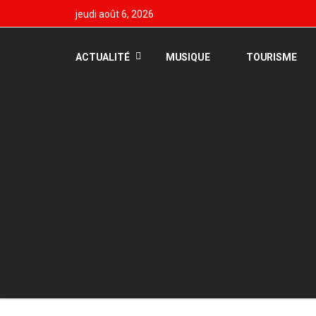
jeudi août 6, 2026
ACTUALITÉ
MUSIQUE
TOURISME