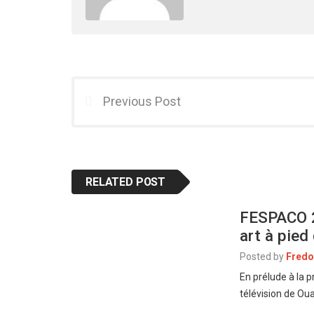
Previous Post
RELATED POST
FESPACO 2
art à pied
Posted by
Fredo
En prélude à la p
télévision de O