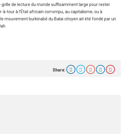
grille de lecture du monde suffisamment large pour rester
-à-tour à l’État africain corrompu, au capitalisme, ou à
ue le mouvement burkinabè du Balai citoyen ait été fondé par un
Jah.
Share: