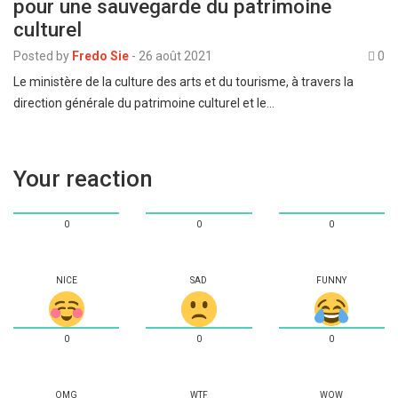
pour une sauvegarde du patrimoine
culturel
Posted by
Fredo Sie
-
26 août 2021
0
Le ministère de la culture des arts et du tourisme, à travers la
direction générale du patrimoine culturel et le…
Your reaction
0
0
0
NICE
SAD
FUNNY
0
0
0
OMG
WTF
WOW