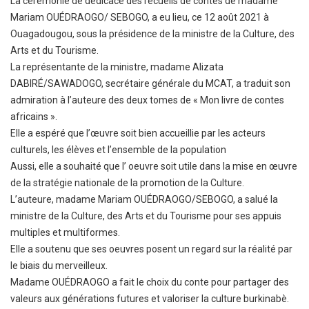
La cérémonie de dédicace des recueils de contes de madame
Mariam OUÉDRAOGO/ SEBOGO, a eu lieu, ce 12 août 2021 à
Ouagadougou, sous la présidence de la ministre de la Culture, des
Arts et du Tourisme.
La représentante de la ministre, madame Alizata
DABIRÉ/SAWADOGO, secrétaire générale du MCAT, a traduit son
admiration à l’auteure des deux tomes de « Mon livre de contes
africains ».
Elle a espéré que l’œuvre soit bien accueillie par les acteurs
culturels, les élèves et l’ensemble de la population
Aussi, elle a souhaité que l’ oeuvre soit utile dans la mise en œuvre
de la stratégie nationale de la promotion de la Culture.
L’auteure, madame Mariam OUÉDRAOGO/SEBOGO, a salué la
ministre de la Culture, des Arts et du Tourisme pour ses appuis
multiples et multiformes.
Elle a soutenu que ses oeuvres posent un regard sur la réalité par
le biais du merveilleux.
Madame OUÉDRAOGO a fait le choix du conte pour partager des
valeurs aux générations futures et valoriser la culture burkinabè.