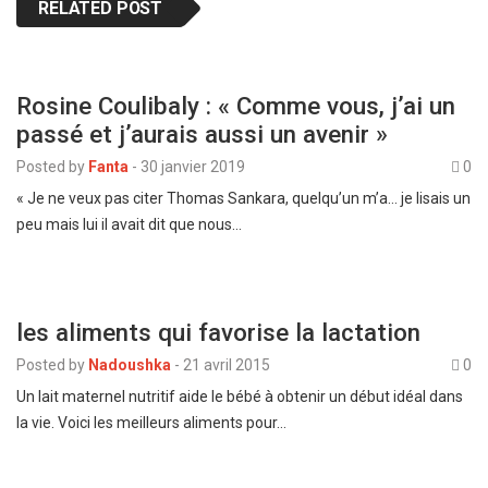
RELATED POST
Rosine Coulibaly : « Comme vous, j’ai un
passé et j’aurais aussi un avenir »
Posted by
Fanta
-
30 janvier 2019
0
« Je ne veux pas citer Thomas Sankara, quelqu’un m’a… je lisais un
peu mais lui il avait dit que nous…
les aliments qui favorise la lactation
Posted by
Nadoushka
-
21 avril 2015
0
Un lait maternel nutritif aide le bébé à obtenir un début idéal dans
la vie. Voici les meilleurs aliments pour…