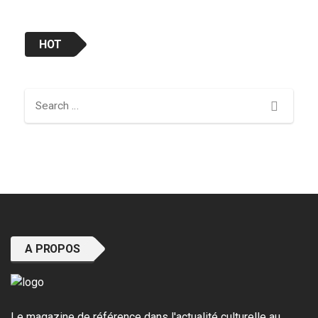
HOT
Search
A PROPOS
Le magazine de référence dans l'actualité culturelle au