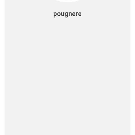
pougnere