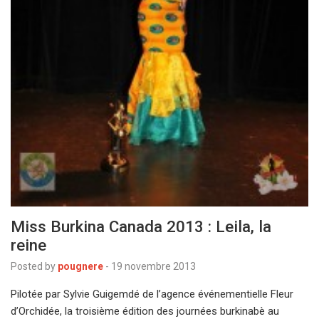
Miss Burkina Canada 2013 : Leila, la
reine
Posted by
pougnere
-
19 novembre 2013
Pilotée par Sylvie Guigemdé de l’agence événementielle Fleur
d’Orchidée, la troisième édition des journées burkinabè au