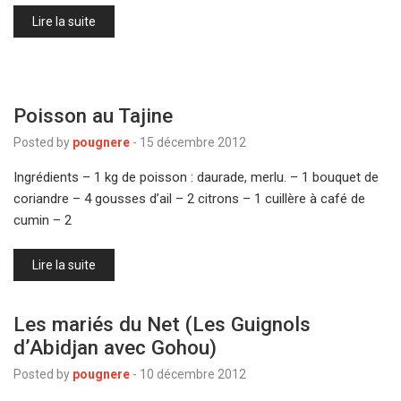
Lire la suite
Poisson au Tajine
Posted by
pougnere
-
15 décembre 2012
Ingrédients – 1 kg de poisson : daurade, merlu. – 1 bouquet de
coriandre – 4 gousses d’ail – 2 citrons – 1 cuillère à café de
cumin – 2
Lire la suite
Les mariés du Net (Les Guignols
d’Abidjan avec Gohou)
Posted by
pougnere
-
10 décembre 2012