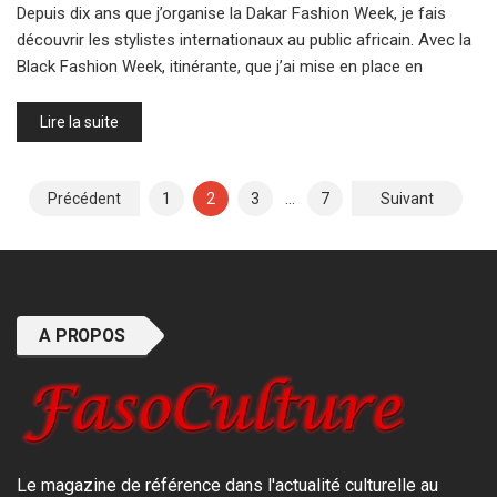
Depuis dix ans que j’organise la Dakar Fashion Week, je fais
découvrir les stylistes internationaux au public africain. Avec la
Black Fashion Week, itinérante, que j’ai mise en place en
Lire la suite
Pagination
Précédent
1
2
3
…
7
Suivant
des
publications
A PROPOS
Le magazine de référence dans l'actualité culturelle au