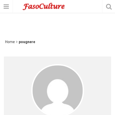
Home
pougnere