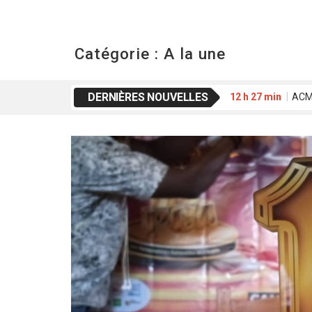
Catégorie :
A la une
DERNIÈRES NOUVELLES
12 h 27 min
ACME
20 h 01 min
Waab
16 h 42 min
FESP
2 h 39 min
Déclar
19 h 17 min
Koss