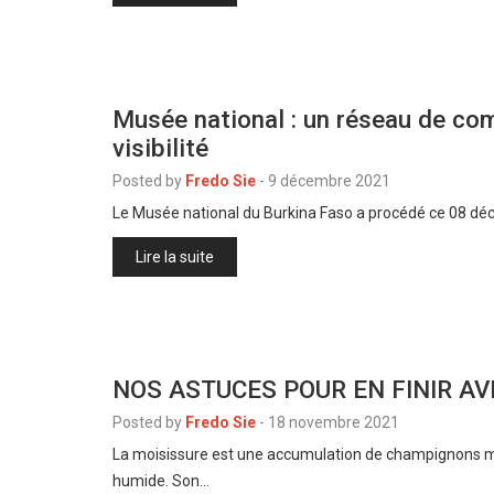
Musée national : un réseau de co
visibilité
Posted by
Fredo Sie
-
9 décembre 2021
Le Musée national du Burkina Faso a procédé ce 08 
Lire la suite
NOS ASTUCES POUR EN FINIR AV
Posted by
Fredo Sie
-
18 novembre 2021
La moisissure est une accumulation de champignons mi
humide. Son…