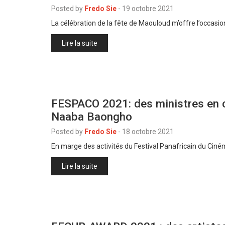
Posted by
Fredo Sie
-
19 octobre 2021
La célébration de la fête de Maouloud m’offre l’occasi
Lire la suite
FESPACO 2021: des ministres en c
Naaba Baongho
Posted by
Fredo Sie
-
18 octobre 2021
En marge des activités du Festival Panafricain du Cin
Lire la suite