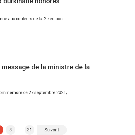
 burkinabè honorés
nné aux couleurs de la 2e édition…
 message de la ministre de la
e, commémore ce 27 septembre 2021,…
3
…
31
Suivant