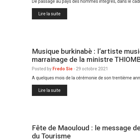
De passage au pays des hommes intègres, dans le cadr
Lire la suite
Musique burkinabè : l’artiste musi
marrainage de la ministre THIO
Posted by
Fredo Sie
-
29 octobre 2021
A quelques mois de la cérémonie de son trentième anniv
Lire la suite
Fête de Maouloud : le message de l
du Tourisme