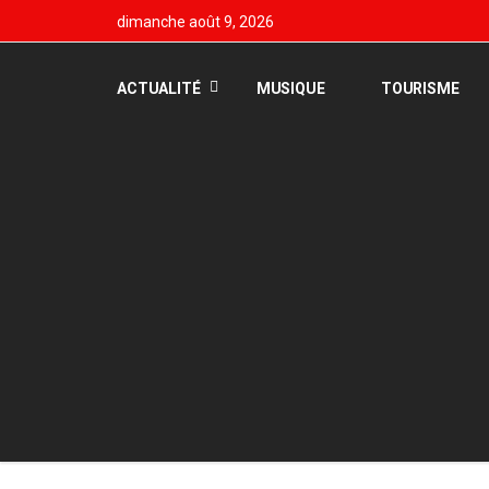
dimanche août 9, 2026
ACTUALITÉ
MUSIQUE
TOURISME