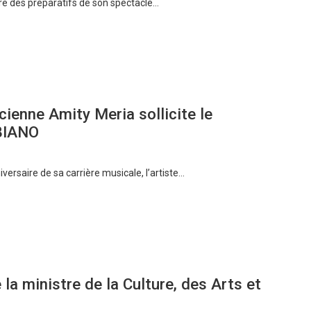
e des préparatifs de son spectacle…
cienne Amity Meria sollicite le
MBIANO
ersaire de sa carrière musicale, l’artiste…
a ministre de la Culture, des Arts et