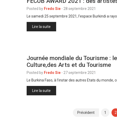
FECUB AWARD 2021 : des artistes
Posted by
Fredo Sie
-
28 septembre 2021
Le samedi 25 septembre 2021, l’espace Burkindi a rayo
Lire la suite
Journée mondiale du Tourisme : le
Culture,des Arts et du Tourisme
Posted by
Fredo Sie
-
27 septembre 2021
Le Burkina Faso, à l’instar des autres Etats du mond
Lire la suite
Pagination
Précédent
1
2