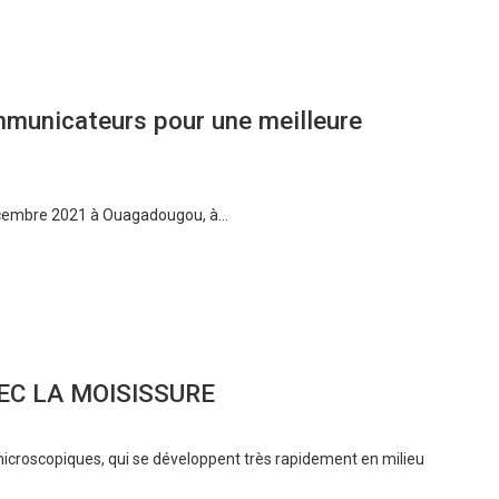
mmunicateurs pour une meilleure
décembre 2021 à Ouagadougou, à…
EC LA MOISISSURE
croscopiques, qui se développent très rapidement en milieu