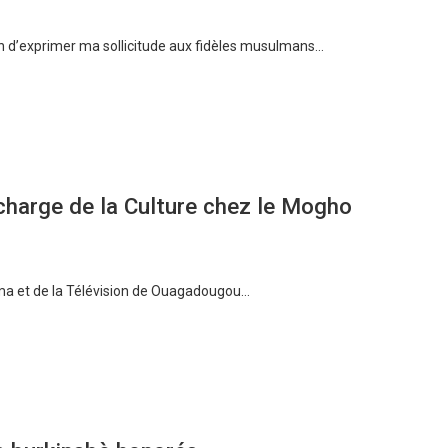
on d’exprimer ma sollicitude aux fidèles musulmans…
harge de la Culture chez le Mogho
éma et de la Télévision de Ouagadougou…