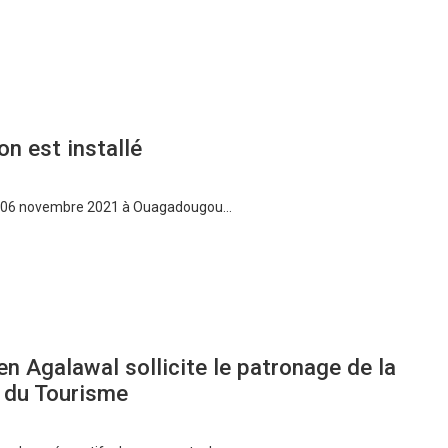
on est installé
di 06 novembre 2021 à Ouagadougou…
ien Agalawal sollicite le patronage de la
t du Tourisme