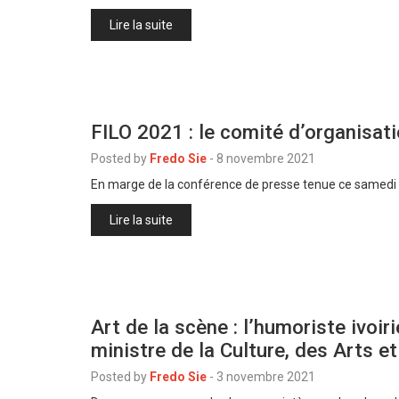
Lire la suite
FILO 2021 : le comité d’organisati
Posted by
Fredo Sie
-
8 novembre 2021
En marge de la conférence de presse tenue ce same
Lire la suite
Art de la scène : l’humoriste ivoir
ministre de la Culture, des Arts e
Posted by
Fredo Sie
-
3 novembre 2021