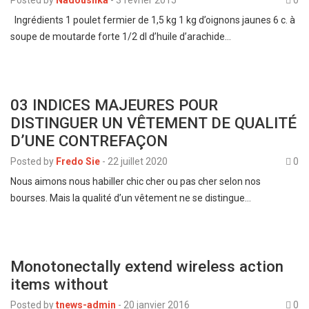
Ingrédients 1 poulet fermier de 1,5 kg 1 kg d’oignons jaunes 6 c. à
soupe de moutarde forte 1/2 dl d’huile d’arachide…
03 INDICES MAJEURES POUR
DISTINGUER UN VÊTEMENT DE QUALITÉ
D’UNE CONTREFAÇON
Posted by
Fredo Sie
-
22 juillet 2020
0
Nous aimons nous habiller chic cher ou pas cher selon nos
bourses. Mais la qualité d’un vêtement ne se distingue…
Monotonectally extend wireless action
items without
Posted by
tnews-admin
-
20 janvier 2016
0