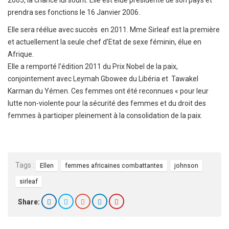
2005, la chance lui sourit. Elle est élue présidente de son pays et
prendra ses fonctions le 16 Janvier 2006.
Elle sera réélue avec succès en 2011. Mme Sirleaf est la première
et actuellement la seule chef d’Etat de sexe féminin, élue en
Afrique.
Elle a remporté l’édition 2011 du Prix Nobel de la paix,
conjointement avec Leymah Gbowee du Libéria et Tawakel
Karman du Yémen. Ces femmes ont été reconnues « pour leur
lutte non-violente pour la sécurité des femmes et du droit des
femmes à participer pleinement à la consolidation de la paix.
Tags :
Ellen
femmes africaines combattantes
johnson
sirleaf
Share: