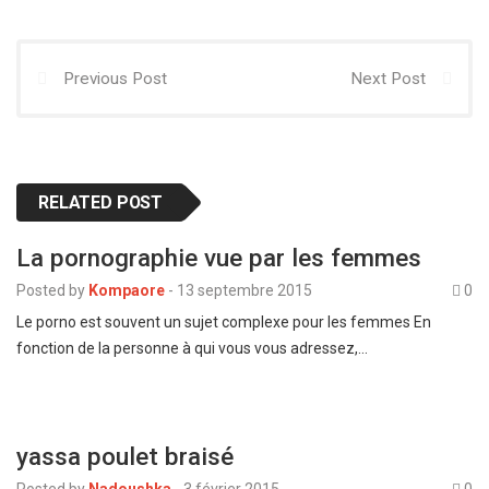
Previous Post
Next Post
RELATED POST
La pornographie vue par les femmes
Posted by
Kompaore
-
13 septembre 2015
0
Le porno est souvent un sujet complexe pour les femmes En
fonction de la personne à qui vous vous adressez,…
yassa poulet braisé
Posted by
Nadoushka
-
3 février 2015
0