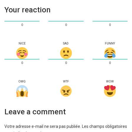
Your reaction
0
0
0
NICE
SAD
FUNNY
0
0
0
OMG
WTF
WOW
Leave a comment
Votre adresse e-mail ne sera pas publiée.
Les champs obligatoires