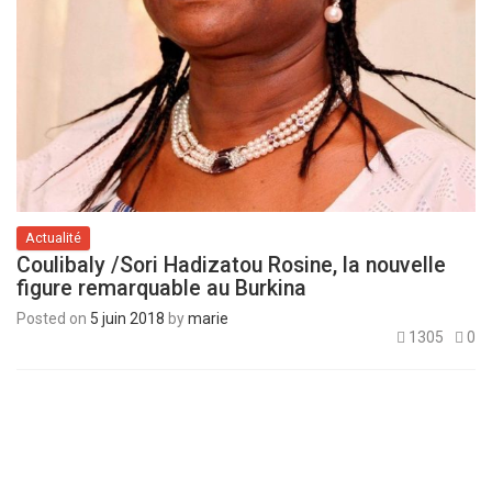
Actualité
Coulibaly /Sori Hadizatou Rosine, la nouvelle
figure remarquable au Burkina
Posted on
5 juin 2018
by
marie
1305
0