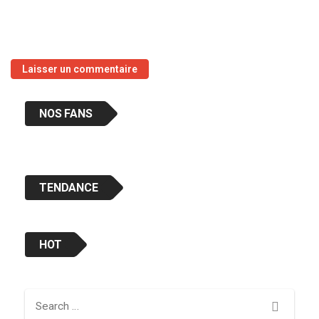
NOS FANS
TENDANCE
HOT
Search