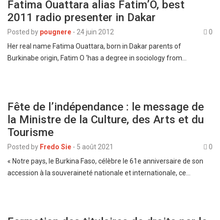
Fatima Ouattara alias Fatim’O, best
2011 radio presenter in Dakar
Posted by
pougnere
-
24 juin 2012
0
Her real name Fatima Ouattara, born in Dakar parents of
Burkinabe origin, Fatim O ‘has a degree in sociology from…
Fête de l’indépendance : le message de
la Ministre de la Culture, des Arts et du
Tourisme
Posted by
Fredo Sie
-
5 août 2021
0
« Notre pays, le Burkina Faso, célèbre le 61e anniversaire de son
accession à la souveraineté nationale et internationale, ce…