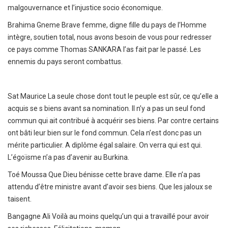
malgouvernance et l’injustice socio économique.
Brahima Gneme
Brave femme, digne fille du pays de l’Homme
intègre, soutien total, nous avons besoin de vous pour redresser
ce pays comme Thomas SANKARA l’as fait par le passé. Les
ennemis du pays seront combattus.
Sat Maurice
La seule chose dont tout le peuple est sûr, ce qu’elle a
acquis se s biens avant sa nomination. Il n’y a pas un seul fond
commun qui ait contribué à acquérir ses biens. Par contre certains
ont bâti leur bien sur le fond commun. Cela n’est donc pas un
mérite particulier. A diplôme égal salaire. On verra qui est qui.
L’égoïsme n’a pas d’avenir au Burkina.
Toé Moussa
Que Dieu bénisse cette brave dame. Elle n’a pas
attendu d’être ministre avant d’avoir ses biens. Que les jaloux se
taisent.
Bangagne Ali
Voilà au moins quelqu’un qui a travaillé pour avoir