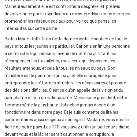
Malheureusement elle est confronter a des
grève
et préavis
de
grève
lancé par les syndicats du ministère. Nous nous sommes
promené sr les réseaux sociaux pour voir ce que pense les
internautes sur cette dame.
Bintou Marie-Ruth Diallo
Cette dame mérite le soutien de tout le
pays et tous les jeunes en particulier. Car on a enfin une personne
à ce ministère qui pense à l’avenir de notre pays. Il faut oui
récompenser les travailleurs, mais ceux qui dépassent les
résultats attendus, et cela à tous les niveaux du pays. Son
ministère est le poumon d’un pays et elle courageuse pour
entreprendre les réformes structurelles nécessaires et prendre
des décisions difficiles. C’est ce qu’on appelle de la vision et du
patriotisme et non du nationalisme. Monsieur le président, cette
femme mérite la plus haute distinction jamais donné à un
fonctionnaire dans notre pays. Et je suis contente de lire les
commentaires aussi élogieux à son égard. Madame, vous êtes la
fierté de notre pays. Les PTF, vous avez enfin un partenaire digne
devant vous et la lâcher serait cautionner la corruption, la