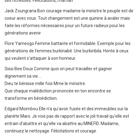
ses richesses.
Félicitations
, maman
Jack Zoungrana
Bon courage madame la ministre le peuple est de
coeur avec vous. Tout changement est une quinine à avaler mais
faite les réformes nécessaires pour un future radieux pour les
générations avenir
Flore Yameogo
Femme battante et formidable. Exemple pour les
générations de femmes burkinabé. Une burkinbila. Honte à ceux
qui veulent s’attaquer à son honneur.
Sissi Bee Doux
Comme quoi on peut travailler et gagner
dignement sa vie….
Dieu te bénisse mille fois Mme le ministre.
Que chaque malédiction prononcée en ton encontre se
transforme en bénédiction.
Edgard Moimbou
Elle n’a qu’avoir fusée et des immeubles sur la
planète Mars. Je vois pas de rapport avec le joli travail qu’elle est
entrain d’abattre et qu’elle va abattre au MINEFID. Madame,
continuez le nettoyage. Félicitations et courage.