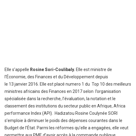
Elle s’appelle
Rosine Sori-Coulibaly.
Elle est ministre de
l’Économie, des Finances et du Développement depuis
le
13
janvier
2016
. Elle est placé numero 1 du Top 10 des meilleurs
ministres africains des Finances en 2017 selon l’organisation
spécialisée dans la recherche, l’évaluation, la notation et le
classement des institutions du secteur public en Afrique, Africa
performance Index (API). Hadizatou Rosine Coulynée SORI
s’emploie à diminuer le poids des dépenses courantes dans le
Budget de l’État. Parmi les réformes qu’elle a engagées, elle veut
permettre aux PME d’avoir accès à la commande publique.