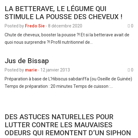
LA BETTERAVE, LE LÉGUME QUI
STIMULE LA POUSSE DES CHEVEUX !
Posted by
Fredo Sie
-
8 décembre 2020
0
Chute de cheveux, booster la pousse ?! Et si la betterave avait de
quoi nous surprendre ?! Profil nutritionnel de…
Jus de Bissap
Posted by
marie
-
12 janvier 2013
0
Préparation à base de L’Hibiscus sabdariffa (ou Oseille de Guinée)
Temps de préparation : 20 minutes Temps de cuisson :…
DES ASTUCES NATURELLES POUR
LUTTER CONTRE LES MAUVAISES
ODEURS QUI REMONTENT D’UN SIPHON