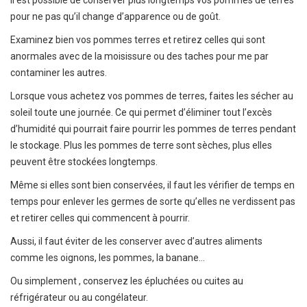
Il est possible de conserver plus longtemps vos pommes de terres
pour ne pas qu’il change d’apparence ou de goût.
Examinez bien vos pommes terres et retirez celles qui sont
anormales avec de la moisissure ou des taches pour me par
contaminer les autres.
Lorsque vous achetez vos pommes de terres, faites les sécher au
soleil toute une journée. Ce qui permet d’éliminer tout l’excès
d’humidité qui pourrait faire pourrir les pommes de terres pendant
le stockage. Plus les pommes de terre sont sèches, plus elles
peuvent être stockées longtemps.
Même si elles sont bien conservées, il faut les vérifier de temps en
temps pour enlever les germes de sorte qu’elles ne verdissent pas
et retirer celles qui commencent à pourrir.
Aussi, il faut éviter de les conserver avec d’autres aliments
comme les oignons, les pommes, la banane…
Ou simplement , conservez les épluchées ou cuites au
réfrigérateur ou au congélateur.