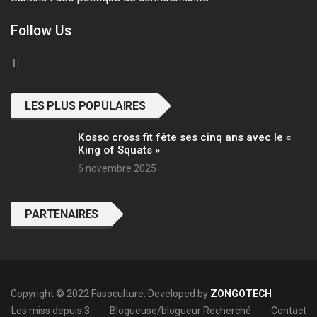
Follow Us
LES PLUS POPULAIRES
Kosso cross fit fête ses cinq ans avec le «
King of Squats »
6 novembre 2025
PARTENAIRES
Copyright © 2022 Fasoculture. Developed by
ZONGOTECH
Les miss depuis 3
Blogueuse/blogueur Recherché
Contact