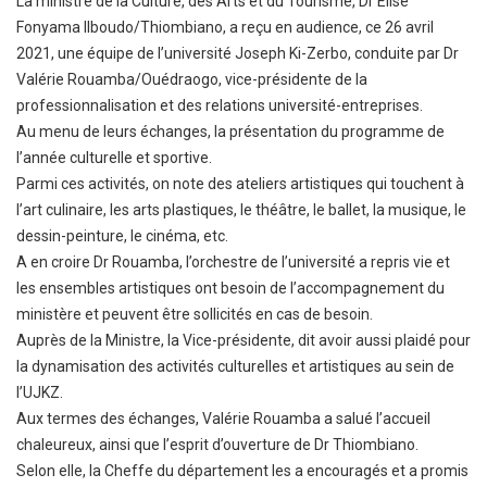
La ministre de la Culture, des Arts et du Tourisme, Dr Élise
Fonyama Ilboudo/Thiombiano, a reçu en audience, ce 26 avril
2021, une équipe de l’université Joseph Ki-Zerbo, conduite par Dr
Valérie Rouamba/Ouédraogo, vice-présidente de la
professionnalisation et des relations université-entreprises.
Au menu de leurs échanges, la présentation du programme de
l’année culturelle et sportive.
Parmi ces activités, on note des ateliers artistiques qui touchent à
l’art culinaire, les arts plastiques, le théâtre, le ballet, la musique, le
dessin-peinture, le cinéma, etc.
A en croire Dr Rouamba, l’orchestre de l’université a repris vie et
les ensembles artistiques ont besoin de l’accompagnement du
ministère et peuvent être sollicités en cas de besoin.
Auprès de la Ministre, la Vice-présidente, dit avoir aussi plaidé pour
la dynamisation des activités culturelles et artistiques au sein de
l’UJKZ.
Aux termes des échanges, Valérie Rouamba a salué l’accueil
chaleureux, ainsi que l’esprit d’ouverture de Dr Thiombiano.
Selon elle, la Cheffe du département les a encouragés et a promis