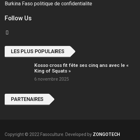
Burkina Faso
politique de confidentialite
Follow Us
LES PLUS POPULAIRES
Kosso cross fit fête ses cinq ans avec le «
King of Squats »
6 novembre 2025
PARTENAIRES
Copyright © 2022 Fasoculture. Developed by
ZONGOTECH