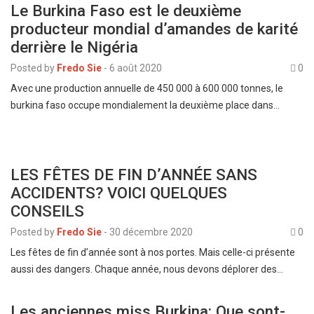
Le Burkina Faso est le deuxième
producteur mondial d’amandes de karité
derrière le Nigéria
Posted by
Fredo Sie
-
6 août 2020
0
Avec une production annuelle de 450 000 à 600 000 tonnes, le
burkina faso occupe mondialement la deuxième place dans…
LES FÊTES DE FIN D’ANNÉE SANS
ACCIDENTS? VOICI QUELQUES
CONSEILS
Posted by
Fredo Sie
-
30 décembre 2020
0
Les fêtes de fin d’année sont à nos portes. Mais celle-ci présente
aussi des dangers. Chaque année, nous devons déplorer des…
Les anciennes miss Burkina: Que sont-