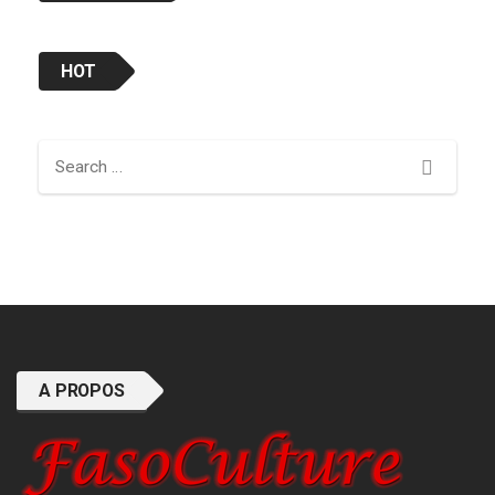
HOT
Search
A PROPOS