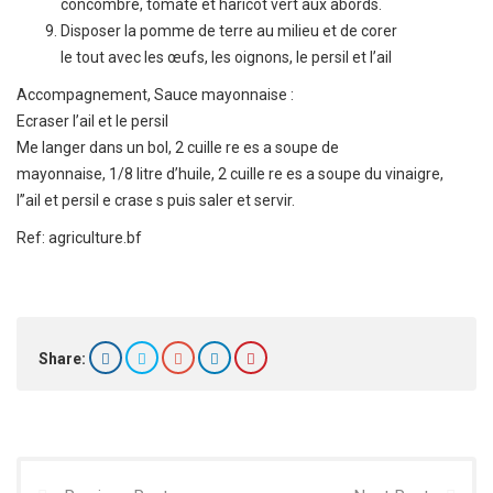
concombre, tomate et haricot vert aux abords.
Disposer la pomme de terre au milieu et de corer
le tout avec les œufs, les oignons, le persil et l’ail
Accompagnement, Sauce mayonnaise :
Ecraser l’ail et le persil
Me langer dans un bol, 2 cuille re es a soupe de
mayonnaise, 1/8 litre d’huile, 2 cuille re es a soupe du vinaigre,
l’’ail et persil e crase s puis saler et servir.
Ref: agriculture.bf
Share: