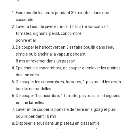
Faire bouillir les œufs pendant 30 minutes dans une
casserole
Laver a l’eau de javel et rincer (2 fois) le haricot vert,
tomates, oignons, persil, concombre,
poivre et ail
De couper le haricot vert en 3 et faire bouillir dans l’eau
simple ou blanchir a la vapeur pendant
8 mn et reverser dans un passoir
Eplucher les concombres, de couper et enlever les graines
des tomates
De couper les concombres, tomates, 1 poivron et les œufs
bouillis en rondelles
De couper 1 concombre, 1 tomate, poivrons, ail et oignons
en fine lamelles
Laver et de couper la pomme de terre en zigzag et puis
bouillir pendant 10 mn
Disposer le tout dans un plateau en classant le