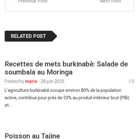
Previous Post
Next Post
RELATED POST
Recettes de mets burkinabè: Salade de
soumbala au Moringa
Posted by
marie
-
28 juin 2020
0
L’agriculture burkinabè occupe environ 80% de la population
active, contribue pour près de 33% au produit intérieur brut (PIB)
et…
Poisson au Tajine