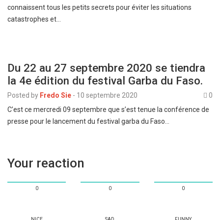
connaissent tous les petits secrets pour éviter les situations
catastrophes et…
Du 22 au 27 septembre 2020 se tiendra
la 4e édition du festival Garba du Faso.
Posted by
Fredo Sie
-
10 septembre 2020
0
C’est ce mercredi 09 septembre que s’est tenue la conférence de
presse pour le lancement du festival garba du Faso…
Your reaction
0
0
0
NICE
SAD
FUNNY