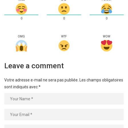
0
0
0
OMG
WTF
WOW
Leave a comment
Votre adresse e-mail ne sera pas publiée.
Les champs obligatoires
sont indiqués avec
*