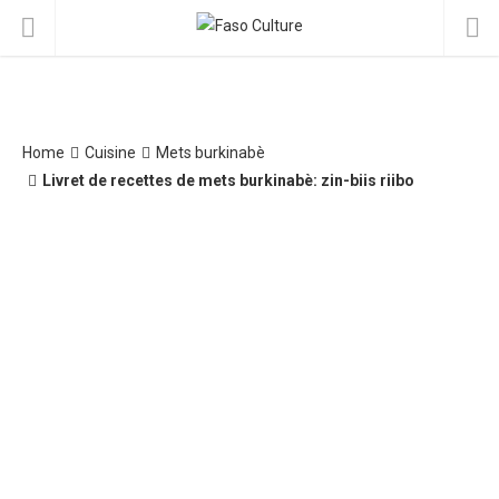
Home
Cuisine
Mets burkinabè
Livret de recettes de mets burkinabè: zin-biis riibo