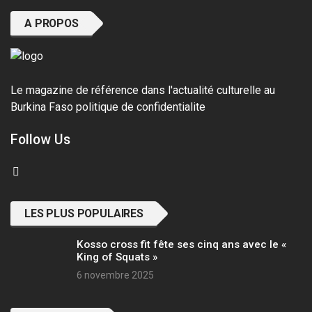
A PROPOS
Le magazine de référence dans l'actualité culturelle au
Burkina Faso
politique de confidentialite
Follow Us
LES PLUS POPULAIRES
Kosso cross fit fête ses cinq ans avec le «
King of Squats »
6 novembre 2025