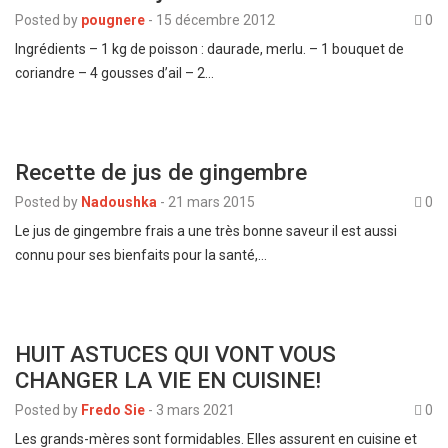
Posted by
pougnere
-
15 décembre 2012
0
Ingrédients – 1 kg de poisson : daurade, merlu. – 1 bouquet de
coriandre – 4 gousses d’ail – 2…
Recette de jus de gingembre
Posted by
Nadoushka
-
21 mars 2015
0
Le jus de gingembre frais a une très bonne saveur il est aussi
connu pour ses bienfaits pour la santé,…
HUIT ASTUCES QUI VONT VOUS
CHANGER LA VIE EN CUISINE!
Posted by
Fredo Sie
-
3 mars 2021
0
Les grands-mères sont formidables. Elles assurent en cuisine et